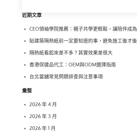
ON
近期文章
CEO領袖學院推薦：親子共學更輕鬆，讓陪伴成
貼建築隔熱紙前一定要知道的事，避免施工後才後
隔熱紙看起來差不多？其實效果差很大
香港保健品代工：OEM與ODM選擇指南
台北當舖常見問題排查與注意事項
彙整
2026 年 4 月
2026 年 3 月
2026 年 1 月