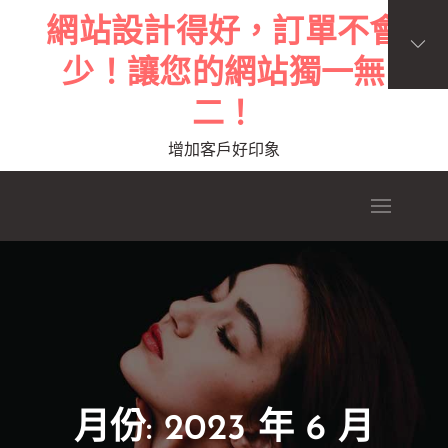
Skip
網站設計得好，訂單不會
to
少！讓您的網站獨一無
content
二！
增加客戶好印象
月份:
2023 年 6 月