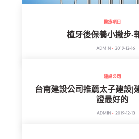
醫療項目
植牙後保養小撇步-
POSTED
BY
ADMIN
2019-12-16
ON
建設公司
台南建設公司推薦太子建設|
證最好的
POSTED
BY
ADMIN
2019-12-13
ON