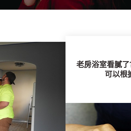
老房浴室看膩了
可以根