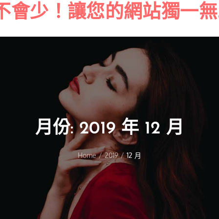
不會少！讓您的網站獨一無
Skip
to
content
月份:
2019 年 12 月
Home
2019
12 月