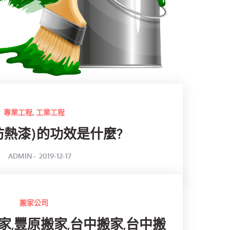
專業工程
,
工業工程
防熱漆)的功效是什麼?
POSTED
BY
ADMIN
2019-12-17
ON
搬家公司
家,豐原搬家,台中搬家,台中搬