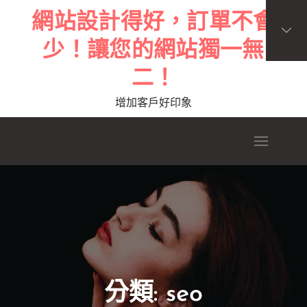
Skip
網站設計得好，訂單不會
to
少！讓您的網站獨一無
content
二！
增加客戶好印象
分類:
seo