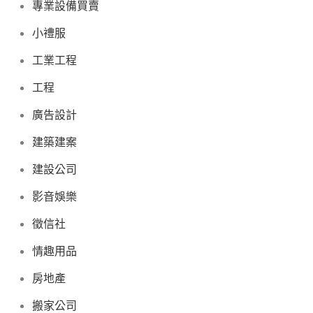
專業設備買賣
小禮服
工業工程
工程
廣告設計
建築建案
建設公司
影音娛樂
徵信社
情趣用品
房地產
搬家公司