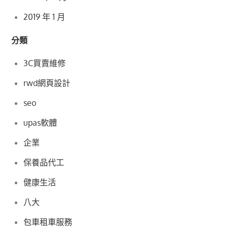
2019 年 1 月
分類
3C買賣維修
rwd網頁設計
seo
upas軟體
企業
保養品代工
健康生活
八大
包車租車服務