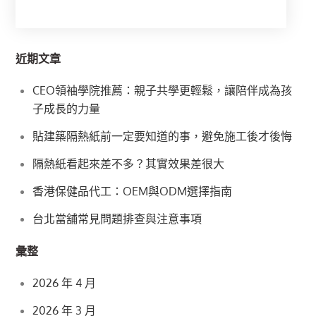
ON
近期文章
CEO領袖學院推薦：親子共學更輕鬆，讓陪伴成為孩
子成長的力量
貼建築隔熱紙前一定要知道的事，避免施工後才後悔
隔熱紙看起來差不多？其實效果差很大
香港保健品代工：OEM與ODM選擇指南
台北當舖常見問題排查與注意事項
彙整
2026 年 4 月
2026 年 3 月