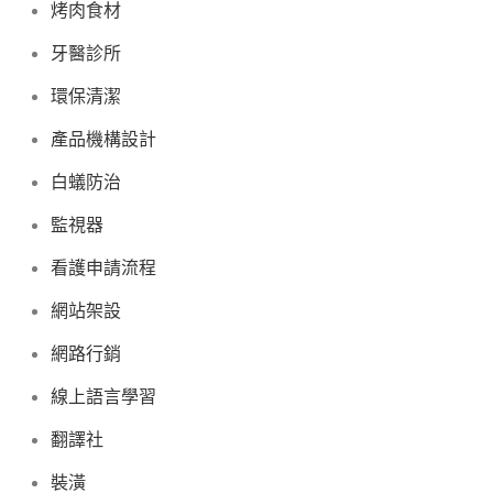
烤肉食材
牙醫診所
環保清潔
產品機構設計
白蟻防治
監視器
看護申請流程
網站架設
網路行銷
線上語言學習
翻譯社
裝潢