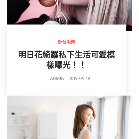
影音娛樂
明日花綺羅私下生活可愛模
樣曝光！！
POSTED
BY
ADMIN
2019-09-19
ON