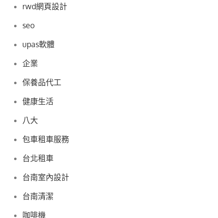
rwd網頁設計
seo
upas軟體
企業
保養品代工
健康生活
八大
包車租車服務
台北租車
台南室內設計
台南清潔
咖啡機