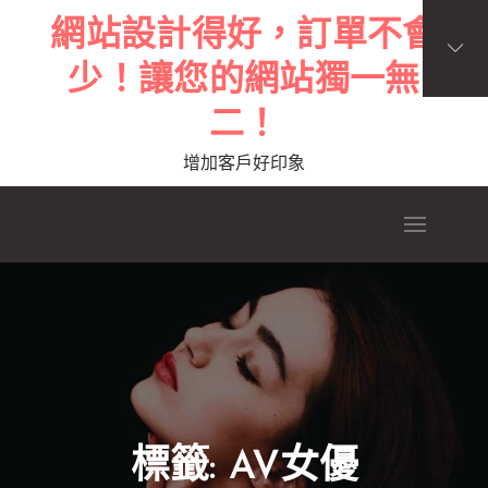
Skip
網站設計得好，訂單不會
to
少！讓您的網站獨一無
content
二！
增加客戶好印象
標籤:
AV女優