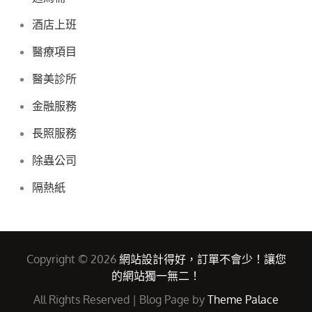
酒店上班
醫療項目
醫美診所
金融服務
長照服務
除蟲公司
隔熱紙
Copyright © 2026
網站設計得好，訂單不會少！讓您
的網站獨一無二！
All Rights Reserved | Blog Page by
Theme Palace