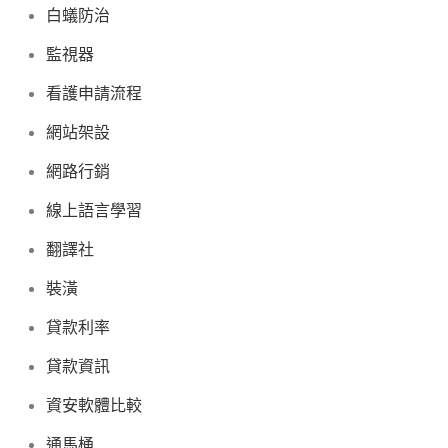
白蟻防治
監視器
看護申請流程
網站架設
網路行銷
線上語言學習
翻譯社
裝潢
貸款利率
貸款資訊
資安軟體比較
通馬桶