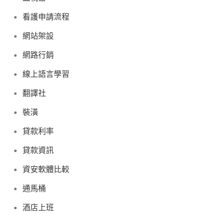
看護申請流程
網站架設
網路行銷
線上語言學習
翻譯社
裝潢
貸款利率
貸款資訊
資安軟體比較
通馬桶
酒店上班