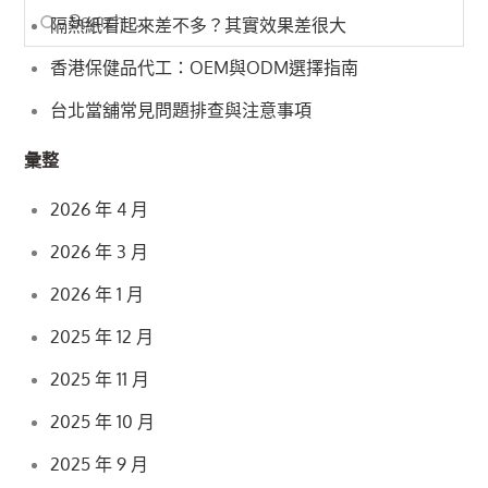
Search
Search
隔熱紙看起來差不多？其實效果差很大
for:
香港保健品代工：OEM與ODM選擇指南
台北當舖常見問題排查與注意事項
彙整
2026 年 4 月
2026 年 3 月
2026 年 1 月
2025 年 12 月
2025 年 11 月
2025 年 10 月
2025 年 9 月