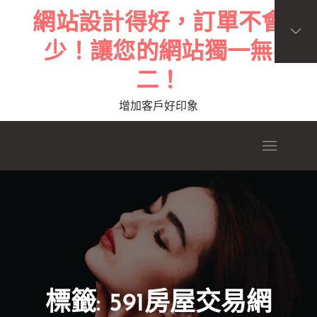
Skip
網站設計得好，訂單不會
to
少！讓您的網站獨一無
content
二！
增加客戶好印象
標籤:
591房屋交易網