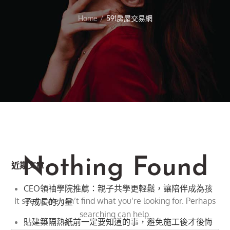
Home
591房屋交易網
Nothing Found
近期文章
CEO領袖學院推薦：親子共學更輕鬆，讓陪伴成為孩
It seems we can’t find what you’re looking for. Perhaps
子成長的力量
searching can help.
貼建築隔熱紙前一定要知道的事，避免施工後才後悔