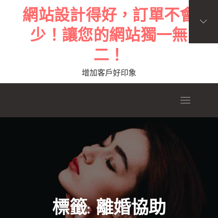
Skip
網站設計得好，訂單不會
to
少！讓您的網站獨一無
content
二！
增加客戶好印象
標籤:
離婚協助