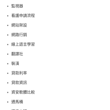
監視器
看護申請流程
網站架設
網路行銷
線上語言學習
翻譯社
裝潢
貸款利率
貸款資訊
資安軟體比較
通馬桶