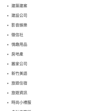
建築建案
建設公司
影音娛樂
徵信社
情趣用品
房地產
搬家公司
新竹美語
旅遊住宿
旅遊資訊
時尚小禮服