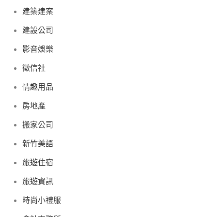
建築建案
建設公司
影音娛樂
徵信社
情趣用品
房地產
搬家公司
新竹美語
旅遊住宿
旅遊資訊
時尚小禮服