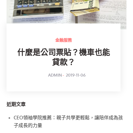
金融服務
什麼是公司票貼？機車也能
貸款？
POSTED
BY
ADMIN
2019-11-06
ON
近期文章
CEO領袖學院推薦：親子共學更輕鬆，讓陪伴成為孩
子成長的力量