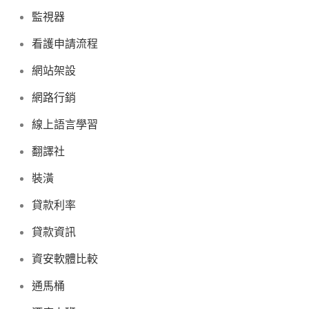
監視器
看護申請流程
網站架設
網路行銷
線上語言學習
翻譯社
裝潢
貸款利率
貸款資訊
資安軟體比較
通馬桶