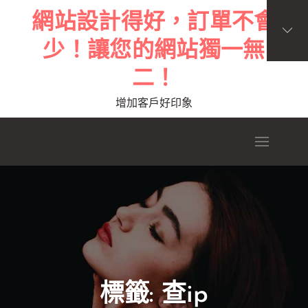
Skip
網站設計得好，訂單不會
to
少！讓您的網站獨一無
content
二！
增加客戶好印象
標籤:
查ip