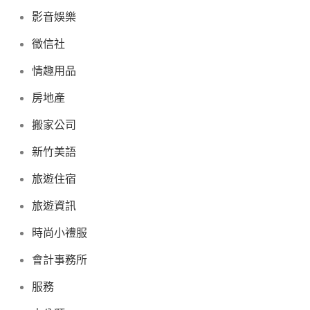
影音娛樂
徵信社
情趣用品
房地產
搬家公司
新竹美語
旅遊住宿
旅遊資訊
時尚小禮服
會計事務所
服務