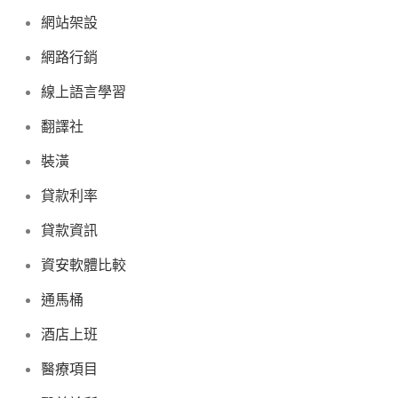
網站架設
網路行銷
線上語言學習
翻譯社
裝潢
貸款利率
貸款資訊
資安軟體比較
通馬桶
酒店上班
醫療項目