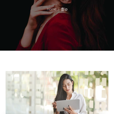
Home
查ip