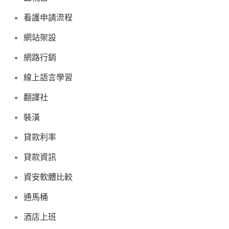
看護申請流程
網站架設
網路行銷
線上語言學習
翻譯社
裝潢
貸款利率
貸款資訊
資安軟體比較
通馬桶
酒店上班