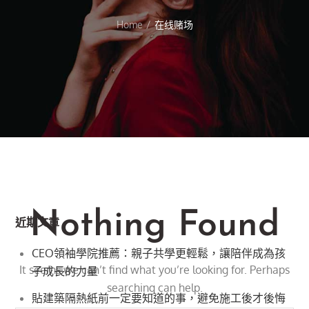
Home
在线赌场
Nothing Found
近期文章
CEO領袖學院推薦：親子共學更輕鬆，讓陪伴成為孩
It seems we can’t find what you’re looking for. Perhaps
子成長的力量
searching can help.
貼建築隔熱紙前一定要知道的事，避免施工後才後悔