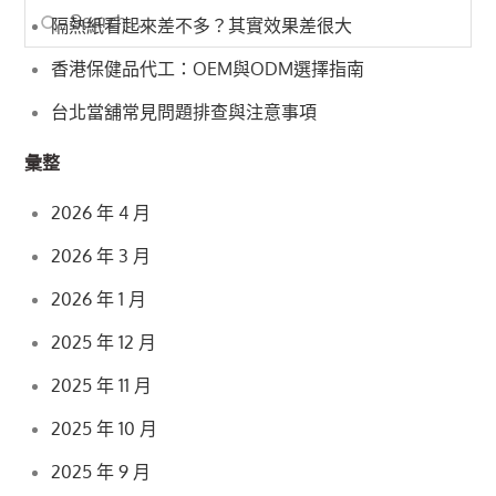
Search
Search
隔熱紙看起來差不多？其實效果差很大
for:
香港保健品代工：OEM與ODM選擇指南
台北當舖常見問題排查與注意事項
彙整
2026 年 4 月
2026 年 3 月
2026 年 1 月
2025 年 12 月
2025 年 11 月
2025 年 10 月
2025 年 9 月