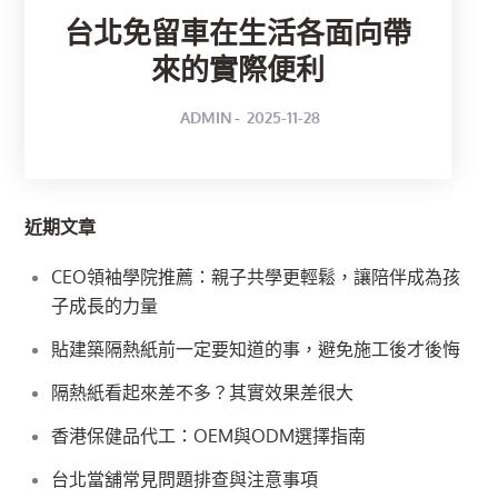
台北免留車在生活各面向帶
來的實際便利
POSTED
BY
ADMIN
2025-11-28
ON
近期文章
CEO領袖學院推薦：親子共學更輕鬆，讓陪伴成為孩
子成長的力量
貼建築隔熱紙前一定要知道的事，避免施工後才後悔
隔熱紙看起來差不多？其實效果差很大
香港保健品代工：OEM與ODM選擇指南
台北當舖常見問題排查與注意事項