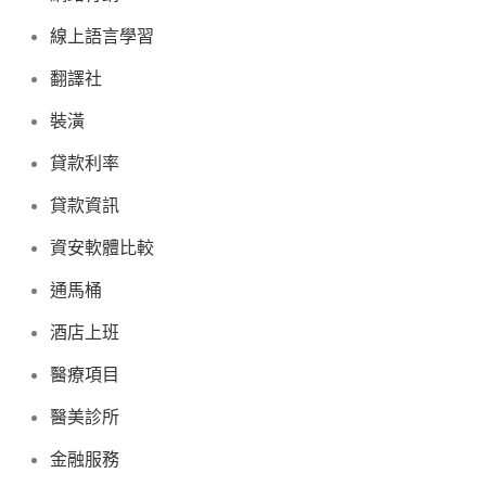
線上語言學習
翻譯社
裝潢
貸款利率
貸款資訊
資安軟體比較
通馬桶
酒店上班
醫療項目
醫美診所
金融服務