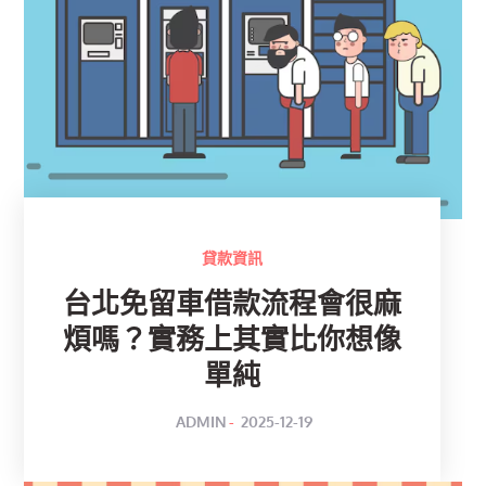
貸款資訊
台北免留車借款流程會很麻
煩嗎？實務上其實比你想像
單純
POSTED
BY
ADMIN
2025-12-19
ON