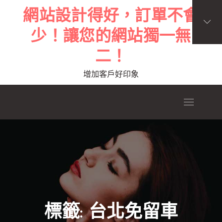
Skip
網站設計得好，訂單不會
to
少！讓您的網站獨一無
content
二！
增加客戶好印象
標籤:
台北免留車