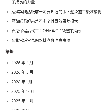
子成長的力量
貼建築隔熱紙前一定要知道的事，避免施工後才後悔
隔熱紙看起來差不多？其實效果差很大
香港保健品代工：OEM與ODM選擇指南
台北當舖常見問題排查與注意事項
彙整
2026 年 4 月
2026 年 3 月
2026 年 1 月
2025 年 12 月
2025 年 11 月