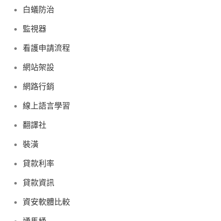
白蟻防治
監視器
看護申請流程
網站架設
網路行銷
線上語言學習
翻譯社
裝潢
貸款利率
貸款資訊
資安軟體比較
通馬桶