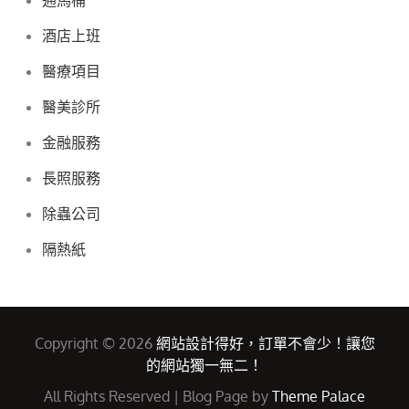
酒店上班
醫療項目
醫美診所
金融服務
長照服務
除蟲公司
隔熱紙
Copyright © 2026
網站設計得好，訂單不會少！讓您
的網站獨一無二！
All Rights Reserved | Blog Page by
Theme Palace