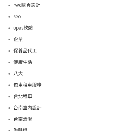
rwd網頁設計
seo
upas軟體
企業
保養品代工
健康生活
八大
包車租車服務
台北租車
台南室內設計
台南清潔
咖啡機