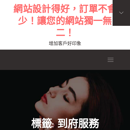
Skip
網站設計得好，訂單不會
to
少！讓您的網站獨一無
content
二！
增加客戶好印象
標籤:
到府服務