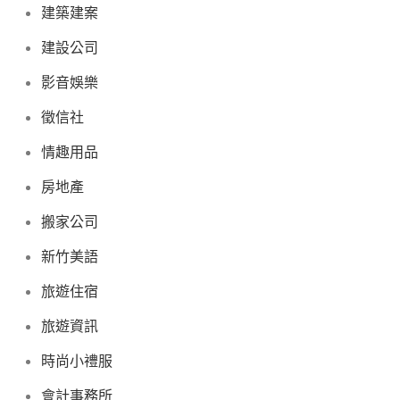
建築建案
建設公司
影音娛樂
徵信社
情趣用品
房地產
搬家公司
新竹美語
旅遊住宿
旅遊資訊
時尚小禮服
會計事務所