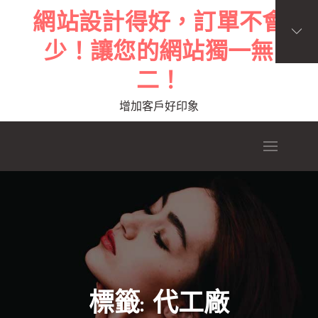
Skip
網站設計得好，訂單不會
to
少！讓您的網站獨一無
content
二！
增加客戶好印象
標籤:
代工廠