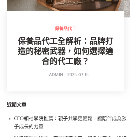
保養品代工
保養品代工全解析：品牌打
造的秘密武器，如何選擇適
合的代工廠？
POSTED
BY
ADMIN
2025-07-15
ON
近期文章
CEO領袖學院推薦：親子共學更輕鬆，讓陪伴成為孩
子成長的力量