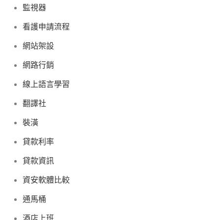
監視器
看護申請流程
網站架設
網路行銷
線上語言學習
翻譯社
裝潢
貸款利率
貸款資訊
資安軟體比較
通馬桶
酒店上班