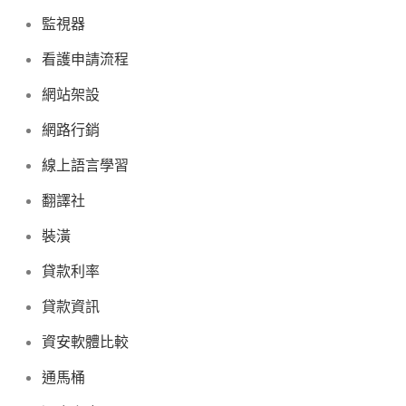
監視器
看護申請流程
網站架設
網路行銷
線上語言學習
翻譯社
裝潢
貸款利率
貸款資訊
資安軟體比較
通馬桶