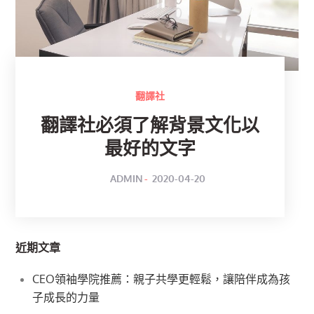
翻譯社
翻譯社必須了解背景文化以
最好的文字
POSTED
BY
ADMIN
2020-04-20
ON
近期文章
CEO領袖學院推薦：親子共學更輕鬆，讓陪伴成為孩
子成長的力量