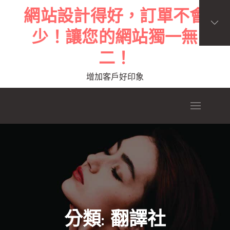
Skip
網站設計得好，訂單不會
to
少！讓您的網站獨一無
content
二！
增加客戶好印象
分類:
翻譯社