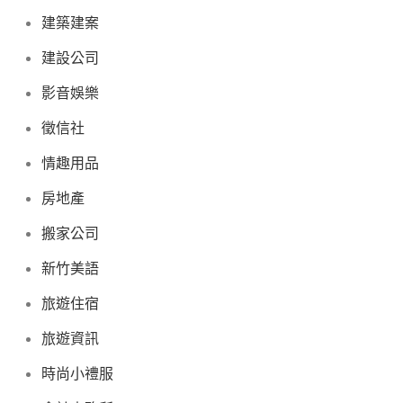
建築建案
建設公司
影音娛樂
徵信社
情趣用品
房地產
搬家公司
新竹美語
旅遊住宿
旅遊資訊
時尚小禮服