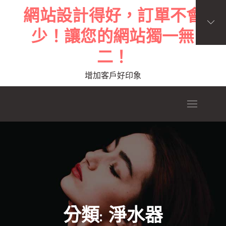
Skip
網站設計得好，訂單不會
to
少！讓您的網站獨一無
content
二！
增加客戶好印象
分類:
淨水器