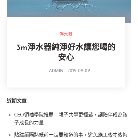
淨水器
3m淨水器純淨好水讓您喝的
安心
POSTED
BY
ADMIN
2019-09-09
ON
近期文章
CEO領袖學院推薦：親子共學更輕鬆，讓陪伴成為孩
子成長的力量
貼建築隔熱紙前一定要知道的事，避免施工後才後悔