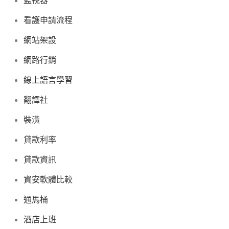
監視器
看護申請流程
網站架設
網路行銷
線上語言學習
翻譯社
裝潢
貸款利率
貸款資訊
資安軟體比較
通馬桶
酒店上班