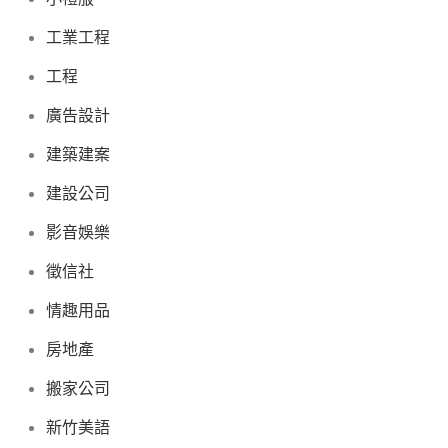
工業工程
工程
廣告設計
建築建案
建設公司
影音娛樂
徵信社
情趣用品
房地產
搬家公司
新竹美語