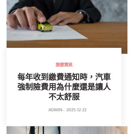
旅遊資訊
每年收到繳費通知時，汽車
強制險費用為什麼還是讓人
不太舒服
POSTED
BY
ADMIN
2025-12-22
ON