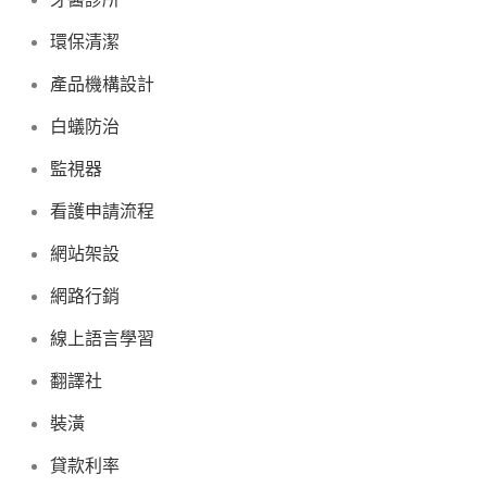
環保清潔
產品機構設計
白蟻防治
監視器
看護申請流程
網站架設
網路行銷
線上語言學習
翻譯社
裝潢
貸款利率