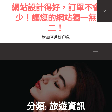
Skip
網站設計得好，訂單不會
to
少！讓您的網站獨一無
content
二！
增加客戶好印象
分類:
旅遊資訊