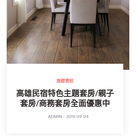
旅遊資訊
高雄民宿特色主題套房/親子
套房/商務套房全面優惠中
POSTED
BY
ADMIN
2019-09-04
ON