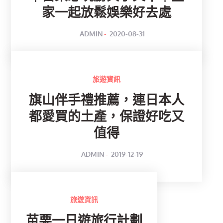
家一起放鬆娛樂好去處
POSTED
BY
ADMIN
2020-08-31
ON
旅遊資訊
旗山伴手禮推薦，連日本人
都愛買的土產，保證好吃又
值得
POSTED
BY
ADMIN
2019-12-19
ON
旅遊資訊
苗栗一日遊旅行計劃