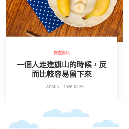
旅遊資訊
一個人走進旗山的時候，反
而比較容易留下來
POSTED
BY
ADMIN
2026-01-20
ON