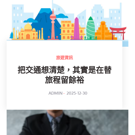
旅遊資訊
把交通想清楚，其實是在替
旅程留餘裕
POSTED
BY
ADMIN
2025-12-30
ON