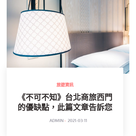
旅遊資訊
《不可不知》台北商旅西門
的優缺點，此篇文章告訴您
POSTED
BY
ADMIN
2021-03-11
ON