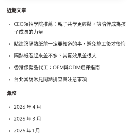
近期文章
CEO領袖學院推薦：親子共學更輕鬆，讓陪伴成為孩
子成長的力量
貼建築隔熱紙前一定要知道的事，避免施工後才後悔
隔熱紙看起來差不多？其實效果差很大
香港保健品代工：OEM與ODM選擇指南
台北當舖常見問題排查與注意事項
彙整
2026 年 4 月
2026 年 3 月
2026 年 1 月