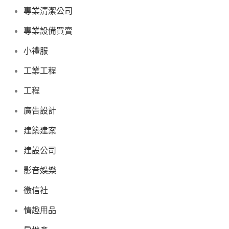
專業清潔公司
專業設備買賣
小禮服
工業工程
工程
廣告設計
建築建案
建設公司
影音娛樂
徵信社
情趣用品