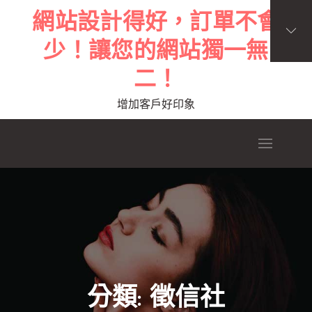
Skip
網站設計得好，訂單不會
to
少！讓您的網站獨一無
content
二！
增加客戶好印象
分類:
徵信社