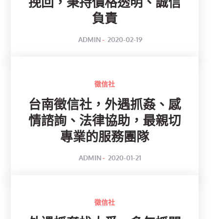
挽回，秉持價格透明、誠信
負責
POSTED
BY
ADMIN
2020-02-19
ON
徵信社
台南徵信社，外遇抓姦、感
情諮詢、法律協助，最親切
專業的服務團隊
POSTED
BY
ADMIN
2020-01-21
ON
徵信社