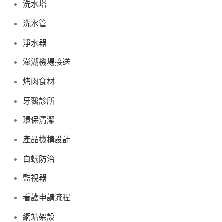
洗水塔
洗水管
淨水器
澎湖機場接送
烤肉食材
牙醫診所
環保清潔
產品機構設計
白蟻防治
監視器
看護申請流程
網站架設