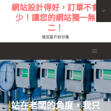
Skip
網站設計得好，訂單不會
to
少！讓您的網站獨一無
content
二！
增加客戶好印象
站在老闆的角度，我只