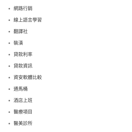
網路行銷
線上語言學習
翻譯社
裝潢
貸款利率
貸款資訊
資安軟體比較
通馬桶
酒店上班
醫療項目
醫美診所