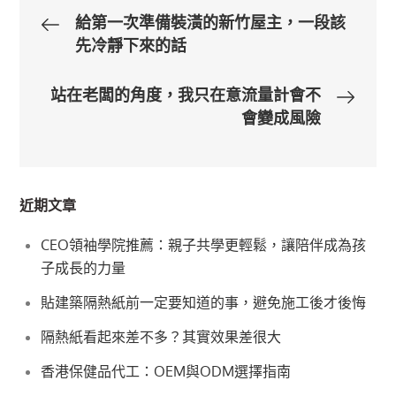
文
給第一次準備裝潢的新竹屋主，一段該
先冷靜下來的話
章
站在老闆的角度，我只在意流量計會不
導
會變成風險
覽
近期文章
CEO領袖學院推薦：親子共學更輕鬆，讓陪伴成為孩
子成長的力量
貼建築隔熱紙前一定要知道的事，避免施工後才後悔
隔熱紙看起來差不多？其實效果差很大
香港保健品代工：OEM與ODM選擇指南