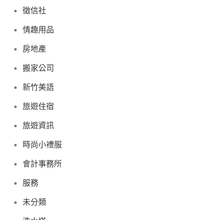
徵信社
情趣用品
房地產
搬家公司
新竹美語
旅遊住宿
旅遊資訊
時尚小禮服
會計事務所
服務
未分類