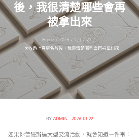
後，我很清楚哪些會再
被拿出來
Home
2026
1 月
22
一次收過上百張名片後，我很清楚哪些會再被拿出來
Posted
BY
ADMIN
2026-01-22
on
如果你曾經辦過大型交流活動，就會知道一件事：