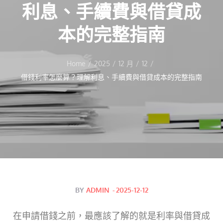
利息、手續費與借貸成
本的完整指南
Home
2025
12 月
12
借錢利率怎麼算？理解利息、手續費與借貸成本的完整指南
Posted
BY
ADMIN
2025-12-12
on
在申請
借錢
之前，最應該了解的就是利率與借貸成