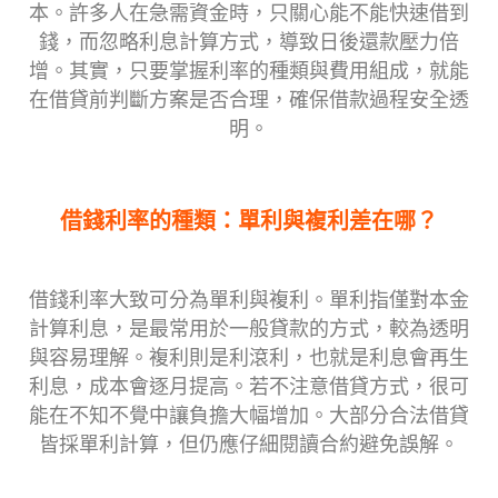
本。許多人在急需資金時，只關心能不能快速借到
錢，而忽略利息計算方式，導致日後還款壓力倍
增。其實，只要掌握利率的種類與費用組成，就能
在借貸前判斷方案是否合理，確保借款過程安全透
明。
借錢利率的種類：單利與複利差在哪？
借錢利率大致可分為單利與複利。單利指僅對本金
計算利息，是最常用於一般貸款的方式，較為透明
與容易理解。複利則是利滾利，也就是利息會再生
利息，成本會逐月提高。若不注意借貸方式，很可
能在不知不覺中讓負擔大幅增加。大部分合法借貸
皆採單利計算，但仍應仔細閱讀合約避免誤解。