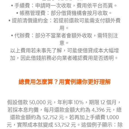
• 手續費：申請時一次收取，費用依平台而異。
• 帳務管理費：部分借貸機構會按月收取。
• 提前清償違約金：若提前還款可能需支付額外費
用。
• 代辦費：部分不當業者會額外收取，需特別注
意。
以上費用若未事先了解，可能使借貸成本大幅增
加，因此借錢前務必向業者確認費用是否透明。
總費用怎麼算？用實例讓你更好理解
假設借款 50,000 元，年利率 10%，期限 12 個月，
若採本息均攤，每月還款金額大約為 4,396 元，總
還款金額約為 52,752 元。若再加上手續費 1,000
元，實際成本就變成 53,752 元。這個例子顯示：除