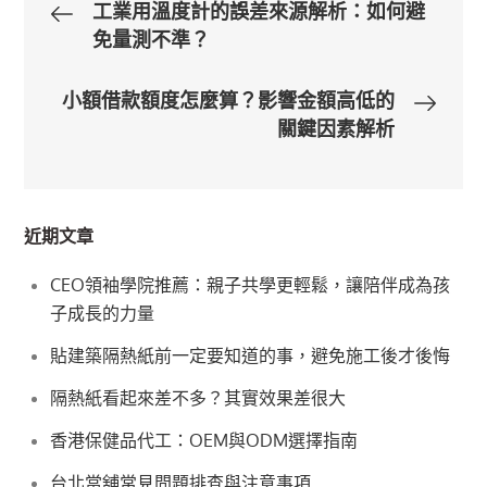
文
工業用溫度計的誤差來源解析：如何避
免量測不準？
章
小額借款額度怎麼算？影響金額高低的
導
關鍵因素解析
覽
近期文章
CEO領袖學院推薦：親子共學更輕鬆，讓陪伴成為孩
子成長的力量
貼建築隔熱紙前一定要知道的事，避免施工後才後悔
隔熱紙看起來差不多？其實效果差很大
香港保健品代工：OEM與ODM選擇指南
台北當舖常見問題排查與注意事項