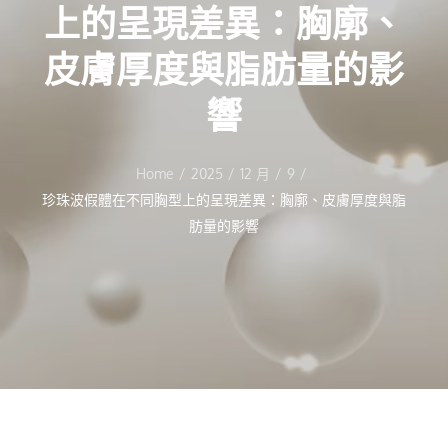
上的呈現差異：胸廓、
皮膚厚度與脂肪量的影
響
Home
2025
12 月
9
珍珠波假體在不同胸型上的呈現差異：胸廓、皮膚厚度與脂
肪量的影響