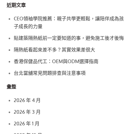
近期文章
CEO領袖學院推薦：親子共學更輕鬆，讓陪伴成為孩
子成長的力量
貼建築隔熱紙前一定要知道的事，避免施工後才後悔
隔熱紙看起來差不多？其實效果差很大
香港保健品代工：OEM與ODM選擇指南
台北當舖常見問題排查與注意事項
彙整
2026 年 4 月
2026 年 3 月
2026 年 1 月