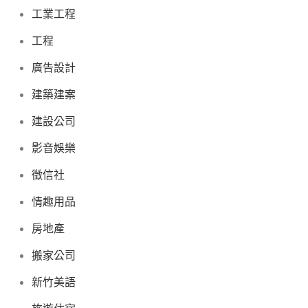
工業工程
工程
廣告設計
建築建案
建設公司
影音娛樂
徵信社
情趣用品
房地產
搬家公司
新竹美語