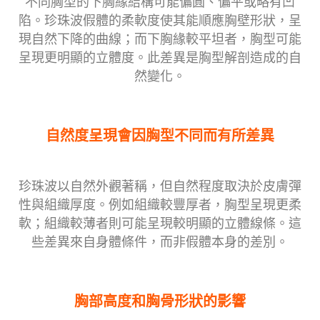
不同胸型的下胸緣結構可能偏圓、偏平或略有凹
陷。珍珠波假體的柔軟度使其能順應胸壁形狀，呈
現自然下降的曲線；而下胸緣較平坦者，胸型可能
呈現更明顯的立體度。此差異是胸型解剖造成的自
然變化。
自然度呈現會因胸型不同而有所差異
珍珠波以自然外觀著稱，但自然程度取決於皮膚彈
性與組織厚度。例如組織較豐厚者，胸型呈現更柔
軟；組織較薄者則可能呈現較明顯的立體線條。這
些差異來自身體條件，而非假體本身的差別。
胸部高度和胸骨形狀的影響