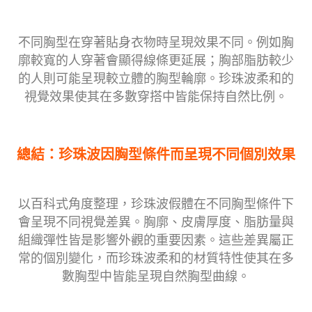
不同胸型在穿著貼身衣物時呈現效果不同。例如胸
廓較寬的人穿著會顯得線條更延展；胸部脂肪較少
的人則可能呈現較立體的胸型輪廓。珍珠波柔和的
視覺效果使其在多數穿搭中皆能保持自然比例。
總結：珍珠波因胸型條件而呈現不同個別效果
以百科式角度整理，珍珠波假體在不同胸型條件下
會呈現不同視覺差異。胸廓、皮膚厚度、脂肪量與
組織彈性皆是影響外觀的重要因素。這些差異屬正
常的個別變化，而珍珠波柔和的材質特性使其在多
數胸型中皆能呈現自然胸型曲線。