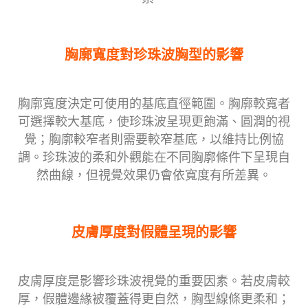
胸廓寬度對珍珠波胸型的影響
胸廓寬度決定可使用的基底直徑範圍。胸廓較寬者
可選擇較大基底，使珍珠波呈現更飽滿、圓潤的視
覺；胸廓較窄者則需要較窄基底，以維持比例協
調。珍珠波的柔和外觀能在不同胸廓條件下呈現自
然曲線，但視覺效果仍會依寬度有所差異。
皮膚厚度對假體呈現的影響
皮膚厚度是影響珍珠波視覺的重要因素。若皮膚較
厚，假體邊緣被覆蓋得更自然，胸型線條更柔和；