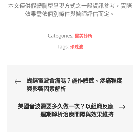
本文僅供假體胸型呈現方式之一般資訊參考，實際
效果需依個別條件與醫師評估而定。
Categories:
醫美診所
Tags:
珍珠波
文
蝴蝶電波會痛嗎？施作體感、疼痛程度
與影響因素解析
章
美國音波需要多久做一次？以組織反應
導
週期解析治療間隔與效果維持
覽