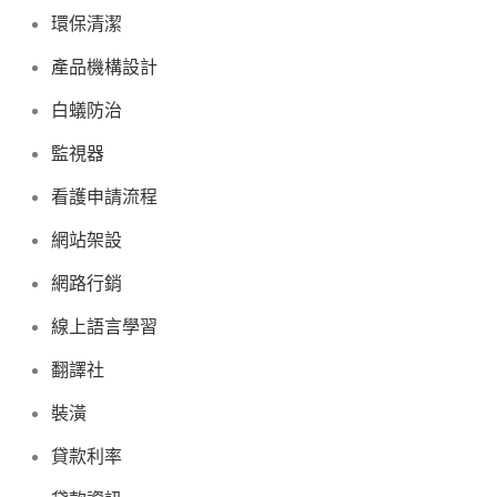
環保清潔
產品機構設計
白蟻防治
監視器
看護申請流程
網站架設
網路行銷
線上語言學習
翻譯社
裝潢
貸款利率