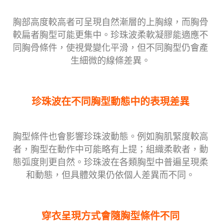
胸部高度較高者可呈現自然漸層的上胸線，而胸骨
較扁者胸型可能更集中。珍珠波柔軟凝膠能適應不
同胸骨條件，使視覺變化平滑，但不同胸型仍會產
生細微的線條差異。
珍珠波在不同胸型動態中的表現差異
胸型條件也會影響珍珠波動態。例如胸肌緊度較高
者，胸型在動作中可能略有上提；組織柔軟者，動
態弧度則更自然。珍珠波在各類胸型中普遍呈現柔
和動態，但具體效果仍依個人差異而不同。
穿衣呈現方式會隨胸型條件不同