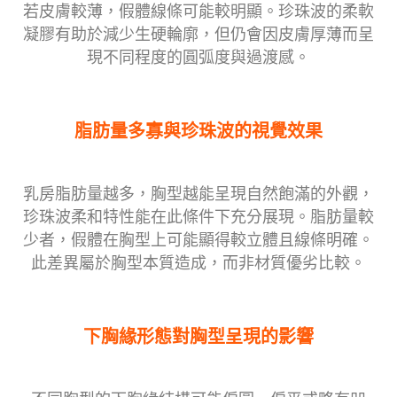
若皮膚較薄，假體線條可能較明顯。珍珠波的柔軟
凝膠有助於減少生硬輪廓，但仍會因皮膚厚薄而呈
現不同程度的圓弧度與過渡感。
脂肪量多寡與珍珠波的視覺效果
乳房脂肪量越多，胸型越能呈現自然飽滿的外觀，
珍珠波柔和特性能在此條件下充分展現。脂肪量較
少者，假體在胸型上可能顯得較立體且線條明確。
此差異屬於胸型本質造成，而非材質優劣比較。
下胸緣形態對胸型呈現的影響