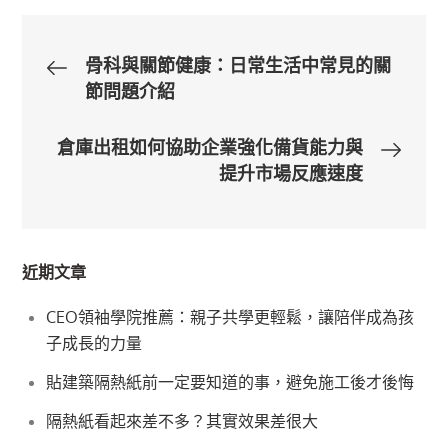
文
骨科與關節健康：日常生活中常見的關
節問題介紹
章
倉庫出租如何協助企業強化備貨能力與
導
提升市場反應速度
覽
近期文章
CEO領袖學院推薦：親子共學更輕鬆，讓陪伴成為孩
子成長的力量
貼建築隔熱紙前一定要知道的事，避免施工後才後悔
隔熱紙看起來差不多？其實效果差很大