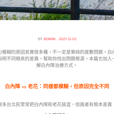
Posted
BY
ADMIN
2025-12-02
on
力模糊的原因其實很多種，不一定是單純的度數問題。白
說明不同眼疾的差異，幫助你找出問題根源。本篇也加入
解白內障治療方式。
白內障 vs 老花：同樣都模糊，但原因完全不同
很多台北民眾常把白內障和老花搞混，但兩者有根本差異