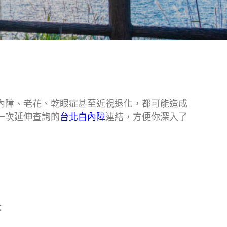
內障、老花、乾眼症甚至近視退化，都可能造成
一次延伸查詢的
台北白內障
連結，方便你深入了
：