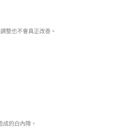
麼調整也不會真正改善。
造成的白內障。