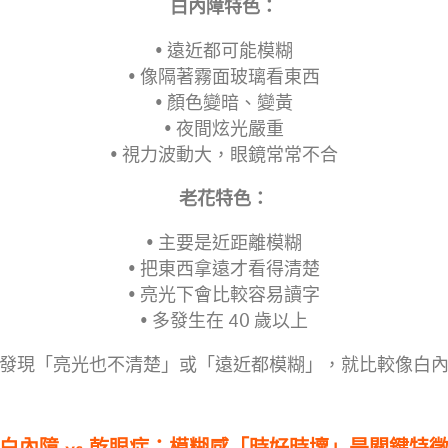
白內障特色：
• 遠近都可能模糊
• 像隔著霧面玻璃看東西
• 顏色變暗、變黃
• 夜間炫光嚴重
• 視力波動大，眼鏡常常不合
老花特色：
• 主要是近距離模糊
• 把東西拿遠才看得清楚
• 亮光下會比較容易讀字
• 多發生在 40 歲以上
發現「亮光也不清楚」或「遠近都模糊」，就比較像白