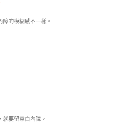
徵
內障的模糊感不一樣。
，就要留意白內障。