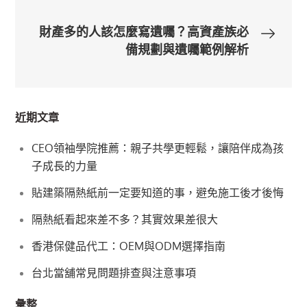
章
財產多的人該怎麼寫遺囑？高資產族必
導
備規劃與遺囑範例解析
覽
近期文章
CEO領袖學院推薦：親子共學更輕鬆，讓陪伴成為孩
子成長的力量
貼建築隔熱紙前一定要知道的事，避免施工後才後悔
隔熱紙看起來差不多？其實效果差很大
香港保健品代工：OEM與ODM選擇指南
台北當舖常見問題排查與注意事項
彙整