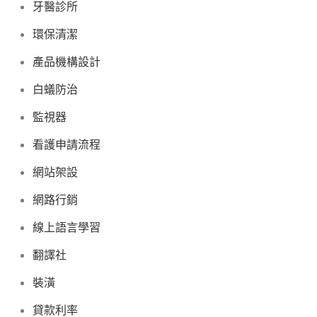
牙醫診所
環保清潔
產品機構設計
白蟻防治
監視器
看護申請流程
網站架設
網路行銷
線上語言學習
翻譯社
裝潢
貸款利率