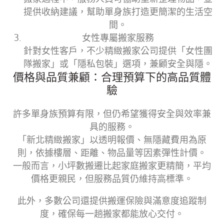
提供收納建議，幫助單身族打造更簡潔的生活空
間。
女性專屬搬家服務
針對女性客戶，不少精緻搬家公司提供「女性團
隊搬家」或「隱私包裝」選項，兼顧安全與隱。
價格與品質兼顧：合理預算下的高品質體
驗
許多單身族預算有限，但仍希望獲得安全與效率兼
具的服務。
「新北精緻搬家」以透明報價、無隱藏費用為原
則，依據樓層、距離、物品量等因素彈性計價。
一般而言，小坪數搬遷比起家庭搬家更精簡，平均
價格更親民，但服務品質仍維持高標準。
此外，多數公司還提供搬運保險與滿意度追蹤制
度，確保每一趟搬家都能放心交付。