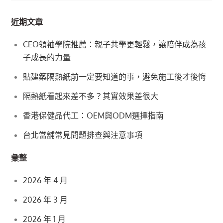
近期文章
CEO領袖學院推薦：親子共學更輕鬆，讓陪伴成為孩
子成長的力量
貼建築隔熱紙前一定要知道的事，避免施工後才後悔
隔熱紙看起來差不多？其實效果差很大
香港保健品代工：OEM與ODM選擇指南
台北當舖常見問題排查與注意事項
彙整
2026 年 4 月
2026 年 3 月
2026 年 1 月