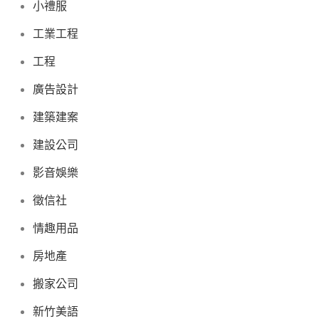
小禮服
工業工程
工程
廣告設計
建築建案
建設公司
影音娛樂
徵信社
情趣用品
房地產
搬家公司
新竹美語