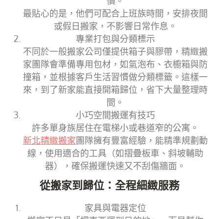
價。
最貼心的是，他們可配合上班族時間，安排夜間
或假日搬家，不影響日常作息。
專業打包與分類標示
不同於一般搬家公司僅提供箱子與膠帶，精緻搬
家團隊會準備專用包材，如氣泡布、衣櫥箱與防
撞箱，並根據客戶生活習慣做分類標籤。這樣一
來，到了新家能直接開箱歸位，省下大量整理時
間。
小巧空間搬運有技巧
許多單身族居住在電梯小或巷道窄的公寓。
新北精緻搬家
團隊擁有豐富經驗，能精準規劃動
線，使用適合的工具（如摺疊板車、斜坡輔助
器），確保搬運快速又不刮傷牆面。
從搬家到歸位：全程細緻服務
家具與電器定位