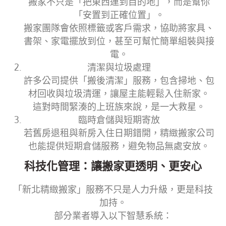
搬家不只是「把東西運到目的地」，而是幫你
「安置到正確位置」。
搬家團隊會依照標籤或客戶需求，協助將家具、
書架、家電擺放到位，甚至可幫忙簡單組裝與接
電。
清潔與垃圾處理
許多公司提供「搬後清潔」服務，包含掃地、包
材回收與垃圾清運，讓屋主能輕鬆入住新家。
這對時間緊湊的上班族來說，是一大救星。
臨時倉儲與短期寄放
若舊房退租與新房入住日期錯開，精緻搬家公司
也能提供短期倉儲服務，避免物品無處安放。
科技化管理：讓搬家更透明、更安心
「新北精緻搬家」服務不只是人力升級，更是科技
加持。
部分業者導入以下智慧系統：