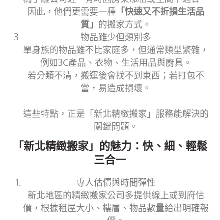
因此，他們更需要一種
「快速又不折損生活品
質」
的搬家方式。
物品雖少但類別多
單身族的物品雖不比家庭多，但通常類型繁雜，
例如3C產品、衣物、生活用品與廚具。
若分類不清，搬運後會找不到東西；若打包不
當，易造成損壞。
這些特點，正是「新北精緻搬家」服務能解決的
關鍵問題。
「新北精緻搬家」的魅力：快、細、輕鬆
三合一
專人估價與時間彈性
新北地區的精緻搬家公司多提供線上或到府估
價，根據租屋大小、樓層、物品數量給出明確報