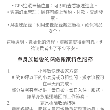
• GPS追蹤車輛位置：可即時查看搬運進度。
• 雲端訂單管理：顧客可線上預約、付款、查詢發
票。
• AI搬運紀錄：利用影像紀錄搬運過程，確保物品
安全。
這種透明、數據化的流程，讓搬家變得更可靠，也
讓消費者少了不少不安。
單身族最愛的精緻搬家特色服務
小坪數快速搬家方案
針對10坪以下的小套房或分租空間，搬家流程可
在半天內完成。
部分業者甚至提供「當日搬、當日入住」服務，
讓單身族能迅速回到工作節奏。
家具極簡收納指導
搬家過程中，服務人員可協助重新整理物品，並