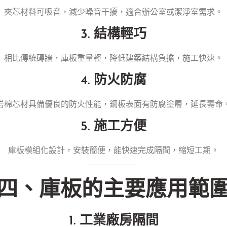
夾芯材料可吸音，減少噪音干擾，適合辦公室或潔淨室需求。
3.
結構輕巧
相比傳統磚牆，庫板重量輕，降低建築結構負擔，施工快速。
4.
防火防腐
岩棉芯材具備優良的防火性能，鋼板表面有防腐塗層，延長壽命
5.
施工方便
庫板模組化設計，安裝簡便，能快速完成隔間，縮短工期。
四、庫板的主要應用範
1. 工業廠房隔間