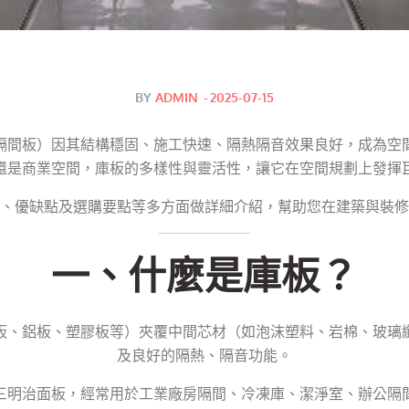
Posted
BY
ADMIN
2025-07-15
on
隔間板）因其結構穩固、施工快速、隔熱隔音效果良好，成為空
還是商業空間，庫板的多樣性與靈活性，讓它在空間規劃上發揮
、優缺點及選購要點等多方面做詳細介紹，幫助您在建築與裝修
一、什麼是庫板？
板、鋁板、塑膠板等）夾覆中間芯材（如泡沫塑料、岩棉、玻璃
及良好的隔熱、隔音功能。
三明治面板，經常用於工業廠房隔間、冷凍庫、潔淨室、辦公隔