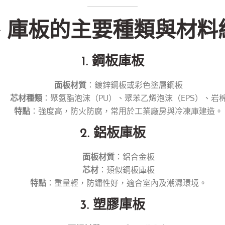
、庫板的主要種類與材料
1. 鋼板庫板
面板材質
：鍍鋅鋼板或彩色塗層鋼板
芯材種類
：聚氨酯泡沫（PU）、聚苯乙烯泡沫（EPS）、岩
特點
：強度高，防火防腐，常用於工業廠房與冷凍庫建造。
2. 鋁板庫板
面板材質
：鋁合金板
芯材
：類似鋼板庫板
特點
：重量輕，防鏽性好，適合室內及潮濕環境。
3. 塑膠庫板