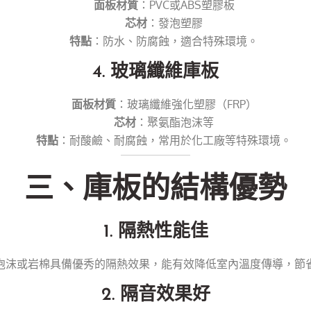
面板材質
：PVC或ABS塑膠板
芯材
：發泡塑膠
特點
：防水、防腐蝕，適合特殊環境。
4. 玻璃纖維庫板
面板材質
：玻璃纖維強化塑膠（FRP）
芯材
：聚氨酯泡沫等
特點
：耐酸鹼、耐腐蝕，常用於化工廠等特殊環境。
三、庫板的結構優勢
1.
隔熱性能佳
泡沫或岩棉具備優秀的隔熱效果，能有效降低室內溫度傳導，節
2.
隔音效果好