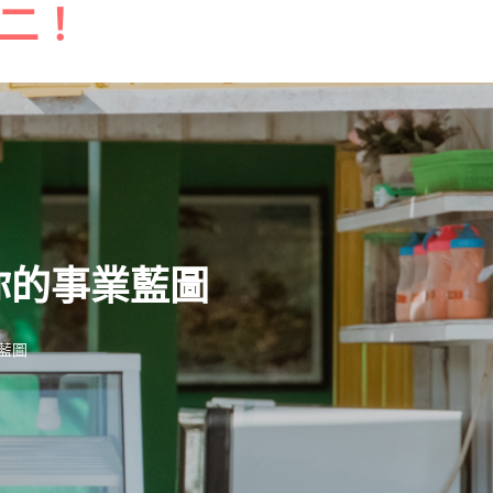
二！
你的事業藍圖
藍圖