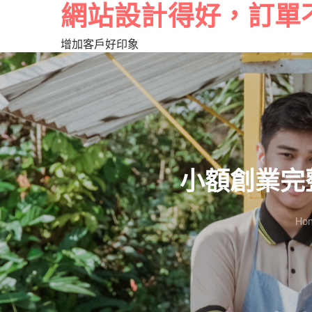
網站設計得好，訂單
增加客戶好印象
小額創業完
Ho