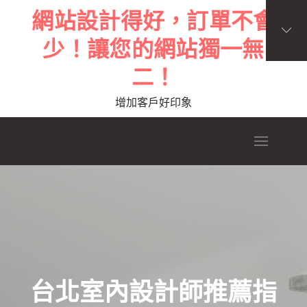
Skip
網站設計得好，訂單不會
to
少！讓您的網站獨一無
content
二！
增加客戶好印象
台北室內設計師推薦指