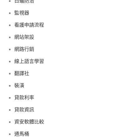
白蟻防治
監視器
看護申請流程
網站架設
網路行銷
線上語言學習
翻譯社
裝潢
貸款利率
貸款資訊
資安軟體比較
通馬桶