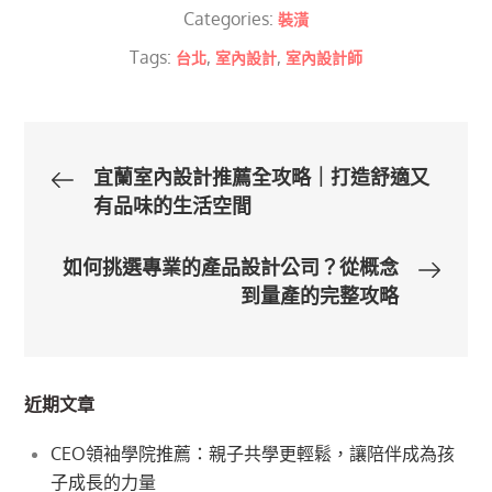
Categories:
裝潢
Tags:
,
,
台北
室內設計
室內設計師
文
宜蘭室內設計推薦全攻略｜打造舒適又
有品味的生活空間
章
如何挑選專業的產品設計公司？從概念
導
到量產的完整攻略
覽
近期文章
CEO領袖學院推薦：親子共學更輕鬆，讓陪伴成為孩
子成長的力量