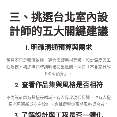
三、挑選台北室內設
計師的五大關鍵建議
1. 明確溝通預算與需求
預算不只是報價依據，更會影響用材等級、設計深度與工
程規模。初步溝通時請明確提出區間，例如「不含家具約
100萬預算」。
2. 查看作品集與風格是否相符
不同設計師有其擅長領域，有人專攻現代極簡，也有人擅
長老屋翻新或商空設計，應挑選與你預期風格契合者。
3. 了解設計與工程是否一體化