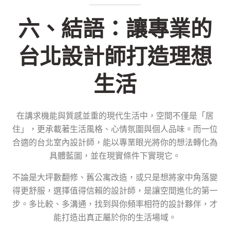
六、結語：讓專業的
台北設計師打造理想
生活
在講求機能與質感並重的現代生活中，空間不僅是「居
住」，更承載著生活風格、心情氛圍與個人品味。而一位
合適的台北室內設計師，能以專業眼光將你的想法轉化為
具體藍圖，並在現實條件下實現它。
不論是大坪數翻修、舊公寓改造，或只是想將家中角落變
得更舒服，選擇值得信賴的設計師，是讓空間進化的第一
步。多比較、多溝通，找到與你頻率相符的設計夥伴，才
能打造出真正屬於你的生活場域。