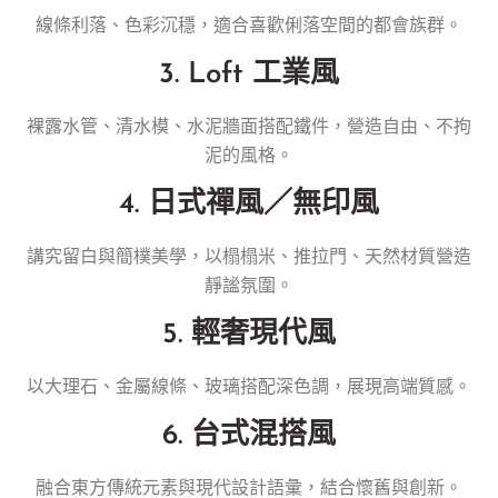
線條利落、色彩沉穩，適合喜歡俐落空間的都會族群。
3. Loft 工業風
裸露水管、清水模、水泥牆面搭配鐵件，營造自由、不拘
泥的風格。
4. 日式禪風／無印風
講究留白與簡樸美學，以榻榻米、推拉門、天然材質營造
靜謐氛圍。
5. 輕奢現代風
以大理石、金屬線條、玻璃搭配深色調，展現高端質感。
6. 台式混搭風
融合東方傳統元素與現代設計語彙，結合懷舊與創新。