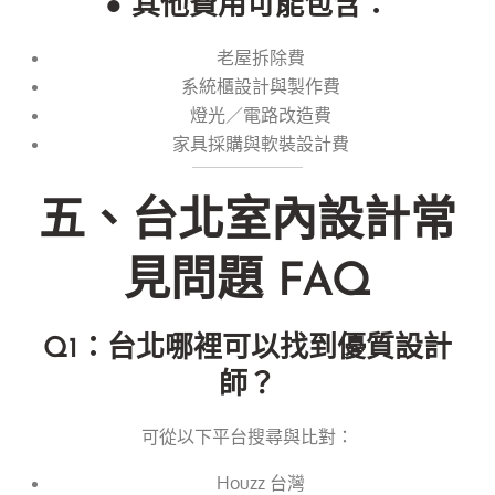
● 其他費用可能包含：
老屋拆除費
系統櫃設計與製作費
燈光／電路改造費
家具採購與軟裝設計費
五、台北室內設計常
見問題 FAQ
Q1：台北哪裡可以找到優質設計
師？
可從以下平台搜尋與比對：
Houzz 台灣