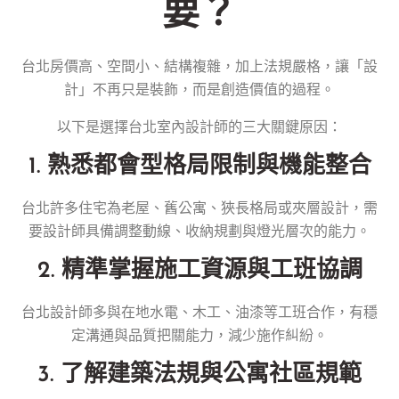
要？
台北房價高、空間小、結構複雜，加上法規嚴格，讓「設
計」不再只是裝飾，而是創造價值的過程。
以下是選擇台北室內設計師的三大關鍵原因：
1. 熟悉都會型格局限制與機能整合
台北許多住宅為老屋、舊公寓、狹長格局或夾層設計，需
要設計師具備調整動線、收納規劃與燈光層次的能力。
2. 精準掌握施工資源與工班協調
台北設計師多與在地水電、木工、油漆等工班合作，有穩
定溝通與品質把關能力，減少施作糾紛。
3. 了解建築法規與公寓社區規範