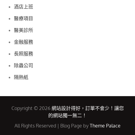
酒店上班
醫療項目
醫美診所
金融服務
長照服務
除蟲公司
隔熱紙
Copyright © 2026
網站設計得好，訂單不會少！讓您
的網站獨一無二！
All Rights Reserved | Blog Page by
Theme Palace