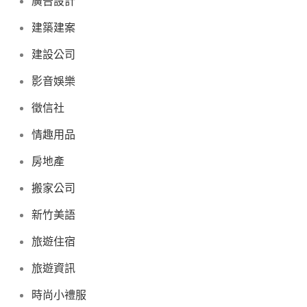
廣告設計
建築建案
建設公司
影音娛樂
徵信社
情趣用品
房地產
搬家公司
新竹美語
旅遊住宿
旅遊資訊
時尚小禮服