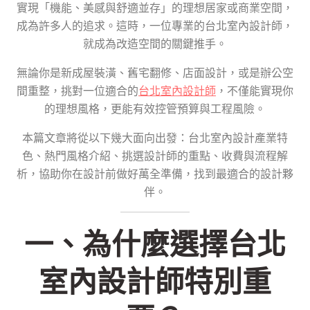
實現「機能、美感與舒適並存」的理想居家或商業空間，
成為許多人的追求。這時，一位專業的台北室內設計師，
就成為改造空間的關鍵推手。
無論你是新成屋裝潢、舊宅翻修、店面設計，或是辦公空
間重整，挑對一位適合的
台北室內設計師
，不僅能實現你
的理想風格，更能有效控管預算與工程風險。
本篇文章將從以下幾大面向出發：台北室內設計產業特
色、熱門風格介紹、挑選設計師的重點、收費與流程解
析，協助你在設計前做好萬全準備，找到最適合的設計夥
伴。
一、為什麼選擇台北
室內設計師特別重