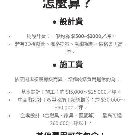
怎麼算？
● 設計費
純設計費：一般約為
$1500~$3000／坪
。
若有3D模擬圖、風格提案、動線規劃，價格會再高一
些。
● 施工費
依空間規模與等級而異，整體裝修費用通常約為：
基本設計＋施工：約 $15,000～$25,000／坪。
中高階設計＋客製收納＋系統櫃等：約 $30,000～
$50,000／坪。
全案設計（含燈具、家具、窗簾等）：最高可達
$60,000／坪以上。