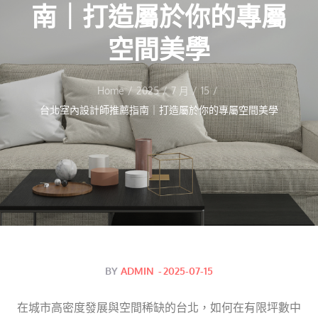
南｜打造屬於你的專屬
空間美學
Home
2025
7 月
15
台北室內設計師推薦指南｜打造屬於你的專屬空間美學
Posted
BY
ADMIN
2025-07-15
on
在城市高密度發展與空間稀缺的台北，如何在有限坪數中