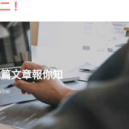
二！
此篇文章報你知
報你知