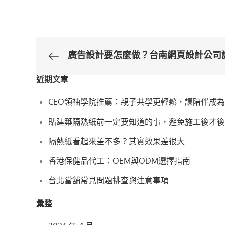
廣告設計要怎麼做？台南網頁設計公司
文
近期文章
章
CEO領袖學院推薦：親子共學更輕鬆，讓陪伴成
導
貼建築隔熱紙前一定要知道的事，避免施工後才後
覽
隔熱紙看起來差不多？其實效果差很大
香港保健品代工：OEM與ODM選擇指南
台北當舖常見問題排查與注意事項
彙整