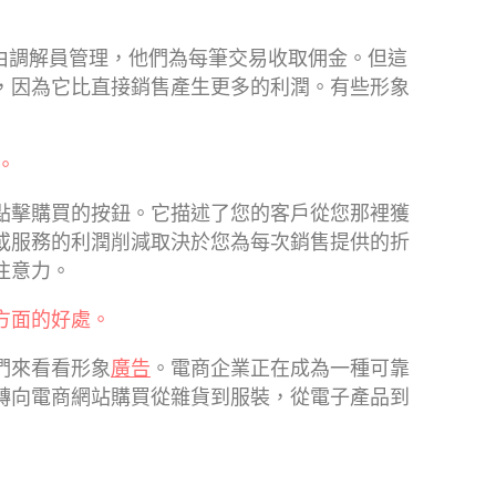
由調解員管理，他們為每筆交易收取佣金。但這
，因為它比直接銷售產生更多的利潤。有些形象
。
。
點擊購買的按鈕。它描述了您的客戶從您那裡獲
或服務的利潤削減取決於您為每次銷售提供的折
注意力。
方面的好處。
們來看看形象
廣告
。電商企業正在成為一種可靠
轉向電商網站購買從雜貨到服裝，從電子產品到