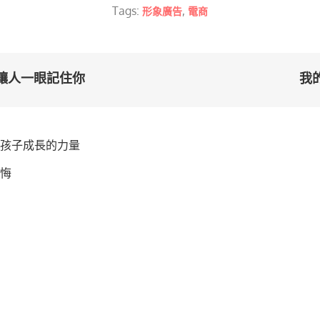
Tags:
,
形象廣告
電商
讓人一眼記住你
我
為孩子成長的力量
悔