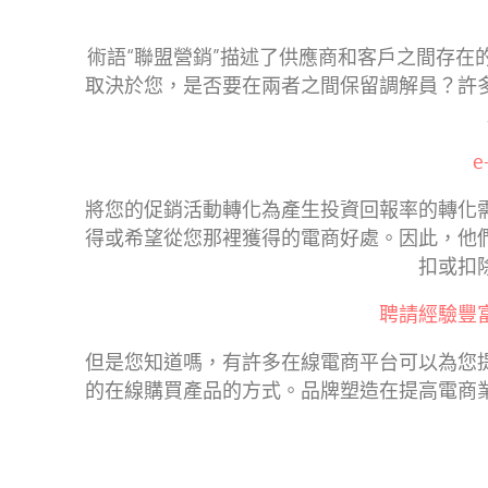
術語“聯盟營銷”描述了供應商和客戶之間存
取決於您，是否要在兩者之間保留調解員？許
將您的促銷活動轉化為產生投資回報率的轉化
得或希望從您那裡獲得的電商好處。因此，他
扣或扣
聘請經驗豐
但是您知道嗎，有許多在線電商平台可以為您
的在線購買產品的方式。品牌塑造在提高電商