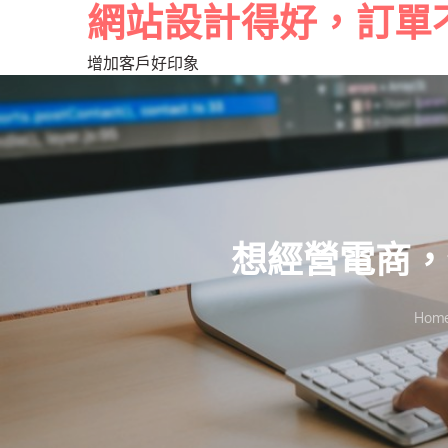
網站設計得好，訂單
增加客戶好印象
想經營電商，
Hom