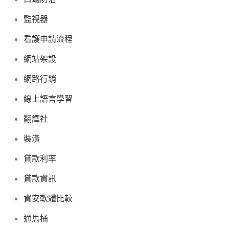
監視器
看護申請流程
網站架設
網路行銷
線上語言學習
翻譯社
裝潢
貸款利率
貸款資訊
資安軟體比較
通馬桶