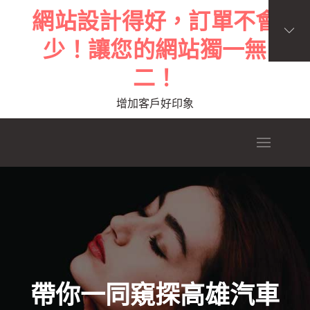
Skip
網站設計得好，訂單不會
to
少！讓您的網站獨一無
content
二！
增加客戶好印象
帶你一同窺探高雄汽車