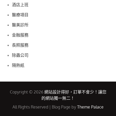
酒店上班
醫療項目
醫美診所
金融服務
長照服務
除蟲公司
隔熱紙
Copyright © 2026
網站設計得好，訂單不會少！讓您
的網站獨一無二！
All Rights Reserved | Blog Page by
Theme Palace