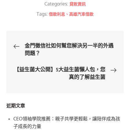
Categories:
貸款資訊
Tags:
借款利息、高雄汽車借款
文
金門徵信社如何幫您解決另一半的外遇
問題？
章
【益生菌大公開】5大益生菌懶人包，您
導
真的了解益生菌
覽
近期文章
CEO領袖學院推薦：親子共學更輕鬆，讓陪伴成為孩
子成長的力量