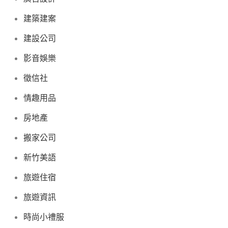
建築建案
建設公司
影音娛樂
徵信社
情趣用品
房地產
搬家公司
新竹美語
旅遊住宿
旅遊資訊
時尚小禮服