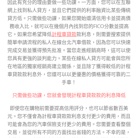
因此有充分的理由要做一些功課。一方面，您可以在互聯
網上找到私人貸方，並且它們提供的利率融資比某些傳統
貸方低。只需做些功課，如果您開始還清信用卡並提高債
務收入比，就可以在幾個月內找到您的FICO分數並提高
它。如果您希望降低
計程車貸款
款利息，則需要搜索提供
簡單申請流程的私人在線台北汽車借款，因為您可以快速
完成交易並獲得預先批准。當您走進經銷商時，這可以使
您具有更強的談判能力。某些在線私人貸方可能會與您所
在地區的獨家經銷商建立關係，並且除了獲得較低的計程
車貸款款利息外，您還可以以更優惠的價格獲得可靠的二
手車！
只需做些功課，您就會發現計程車貸款款的利息降低
即使您在購物前需要提高信用評分，也可以節省數百美
元。您不僅會為計程車貸款款利息支付更少的費用，而且
可能會為您的汽車保險支付更少的費用。您需要查看整個
交易，並從所有不同的方面找出省錢的方法。不幸的是，