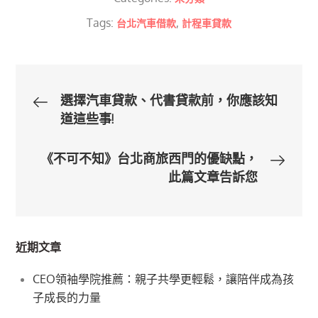
Tags:
,
台北汽車借款
計程車貸款
文
選擇汽車貸款、代書貸款前，你應該知
道這些事!
章
《不可不知》台北商旅西門的優缺點，
導
此篇文章告訴您
覽
近期文章
CEO領袖學院推薦：親子共學更輕鬆，讓陪伴成為孩
子成長的力量