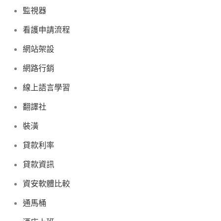
監視器
看護申請流程
網站架設
網路行銷
線上語言學習
翻譯社
裝潢
貸款利率
貸款資訊
資安軟體比較
通馬桶