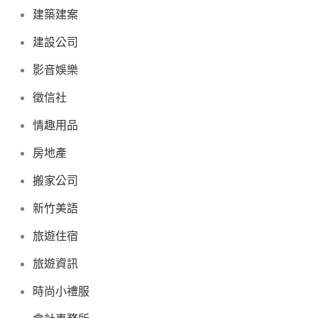
建築建案
建設公司
影音娛樂
徵信社
情趣用品
房地產
搬家公司
新竹美語
旅遊住宿
旅遊資訊
時尚小禮服