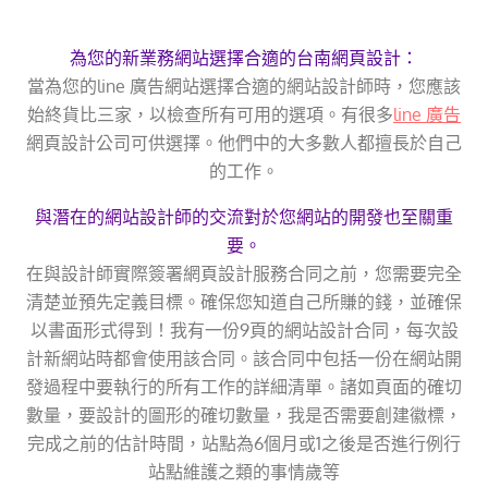
為您的新業務網站選擇合適的台南網頁設計：
當為您的line 廣告網站選擇合適的網站設計師時，您應該
始終貨比三家，以檢查所有可用的選項。有很多
line 廣告
網頁設計公司可供選擇。他們中的大多數人都擅長於自己
的工作。
與潛在的網站設計師的交流對於您網站的開發也至關重
要。
在與設計師實際簽署網頁設計服務合同之前，您需要完全
清楚並預先定義目標。確保您知道自己所賺的錢，並確保
以書面形式得到！我有一份9頁的網站設計合同，每次設
計新網站時都會使用該合同。該合同中包括一份在網站開
發過程中要執行的所有工作的詳細清單。諸如頁面的確切
數量，要設計的圖形的確切數量，我是否需要創建徽標，
完成之前的估計時間，站點為6個月或1之後是否進行例行
站點維護之類的事情歲等