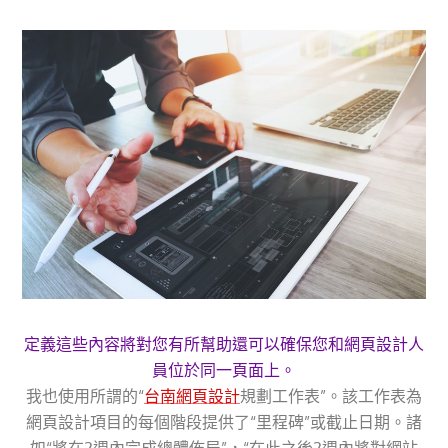
定義這些內容將對您有所幫助還可以確保您和網頁設計人
員位於同一頁面上。
我也使用所謂的“
台南網頁設計
規劃工作表”。該工作表為
網頁設計項目的每個階段提供了“里程碑”或截止日期。諸
如“將在2週內完成總體佈局”，“在此之後2週內將對網站