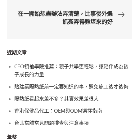
章
在一開始想盡辦法弄清楚，比事後外遇
導
抓姦弄得難堪來的好
覽
近期文章
CEO領袖學院推薦：親子共學更輕鬆，讓陪伴成為孩
子成長的力量
貼建築隔熱紙前一定要知道的事，避免施工後才後悔
隔熱紙看起來差不多？其實效果差很大
香港保健品代工：OEM與ODM選擇指南
台北當舖常見問題排查與注意事項
彙整