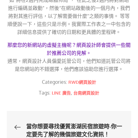
進行編碼並啟動”，然後“在網站啟動後的一個月內，我們
將對其進行評估，以了解需要做什麼”之類的事情。 等等
順便說一下，這些只是示例。我實際工作表之一中包含的
詳細信息提供了確切的日期和更具體的里程碑。
那麼您的新網站的虛擬主機呢？網頁設計師會提供一些關
於推薦公司的見解。
通常，網頁設計人員偏愛託管公司，他們知道託管公司將
是您網站的不錯選擇，他們應該協助您進行選擇。
Categories:
RWD網頁設計
Tags:
,
LINE 廣告
台南網頁設計
文
當你想要尋找優質澎湖民宿旅遊時-你一
定要先了解的幾個旅遊文化資訊！