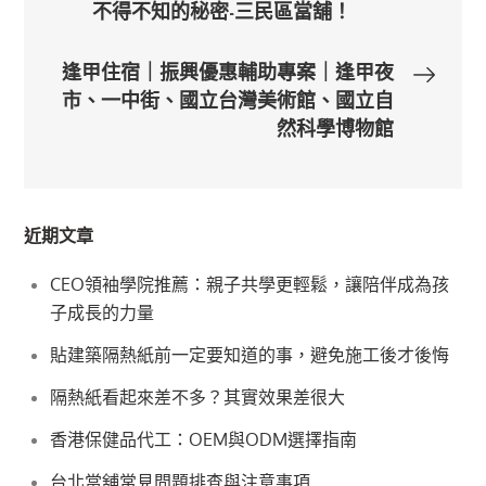
不得不知的秘密-三民區當舖！
章
逢甲住宿｜振興優惠輔助專案｜逢甲夜
導
市、一中街、國立台灣美術館、國立自
然科學博物館
覽
近期文章
CEO領袖學院推薦：親子共學更輕鬆，讓陪伴成為孩
子成長的力量
貼建築隔熱紙前一定要知道的事，避免施工後才後悔
隔熱紙看起來差不多？其實效果差很大
香港保健品代工：OEM與ODM選擇指南
台北當舖常見問題排查與注意事項