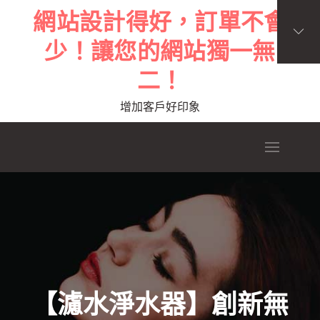
Skip
網站設計得好，訂單不會
to
少！讓您的網站獨一無
content
二！
增加客戶好印象
【濾水淨水器】創新無