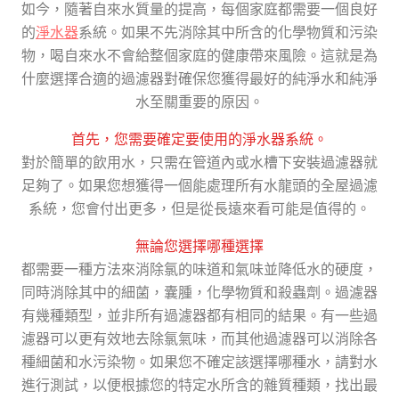
如今，隨著自來水質量的提高，每個家庭都需要一個良好
的
淨水器
系統。如果不先消除其中所含的化學物質和污染
物，喝自來水不會給整個家庭的健康帶來風險。這就是為
什麼選擇合適的過濾器對確保您獲得最好的純淨水和純淨
水至關重要的原因。
首先，您需要確定要使用的淨水器系統。
對於簡單的飲用水，只需在管道內或水槽下安裝過濾器就
足夠了。如果您想獲得一個能處理所有水龍頭的全屋過濾
系統，您會付出更多，但是從長遠來看可能是值得的。
無論您選擇哪種選擇
都需要一種方法來消除氯的味道和氣味並降低水的硬度，
同時消除其中的細菌，囊腫，化學物質和殺蟲劑。過濾器
有幾種類型，並非所有過濾器都有相同的結果。有一些過
濾器可以更有效地去除氯氣味，而其他過濾器可以消除各
種細菌和水污染物。如果您不確定該選擇哪種水，請對水
進行測試，以便根據您的特定水所含的雜質種類，找出最