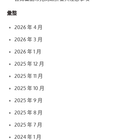
彙整
2026 年 4 月
2026 年 3 月
2026 年 1 月
2025 年 12 月
2025 年 11 月
2025 年 10 月
2025 年 9 月
2025 年 8 月
2025 年 7 月
2024 年 1 月