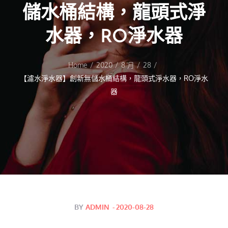
儲水桶結構，龍頭式淨
水器，RO淨水器
Home
2020
8 月
28
【濾水淨水器】創新無儲水桶結構，龍頭式淨水器，RO淨水
器
Posted
BY
ADMIN
2020-08-28
on