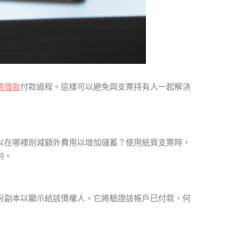
票借款
付款過程。這樣可以避免與支票持有人一起解決
以在哪裡削減額外費用以增加儲蓄？使用紙質支票時，
向。
份副本以顯示給該債權人。它將驗證該帳戶已付款，何