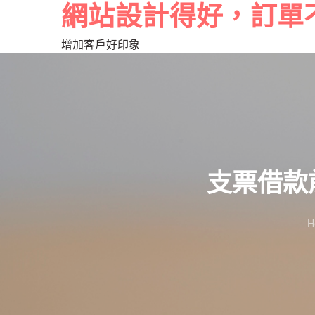
網站設計得好，訂單
增加客戶好印象
支票借款
H