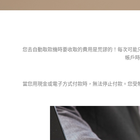
您去自動取款機時要收取的費用是荒謬的！每次可能
帳戶時
當您用現金或電子方式付款時，無法停止付款。您受