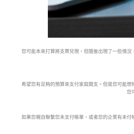
您可能本來打算將支票兌現，但隨後出現了一些情況
希望您有足夠的預算來支付家庭開支。但是您可能想
您
如果您親自聯繫您未支付帳單，或者您的企業有未付