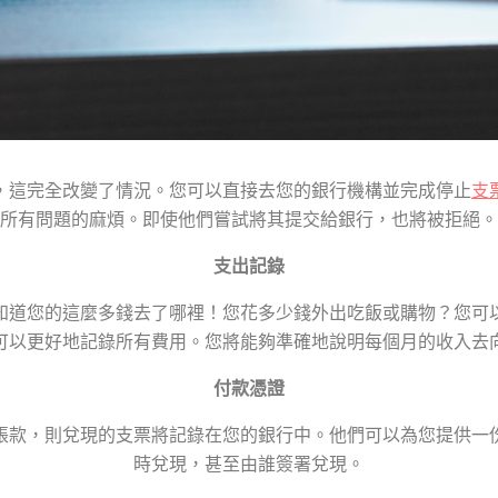
，這完全改變了情況。您可以直接去您的銀行機構並完成停止
支
所有問題的麻煩。即使他們嘗試將其提交給銀行，也將被拒絕。
支出記錄
知道您的這麼多錢去了哪裡！您花多少錢外出吃飯或購物？您可
可以更好地記錄所有費用。您將能夠準確地說明每個月的收入去
付款憑證
帳款，則兌現的支票將記錄在您的銀行中。他們可以為您提供一
時兌現，甚至由誰簽署兌現。