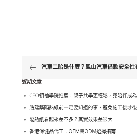
汽車二胎是什麼？鳳山汽車借款安全性
文
近期文章
章
CEO領袖學院推薦：親子共學更輕鬆，讓陪伴成
導
貼建築隔熱紙前一定要知道的事，避免施工後才後
覽
隔熱紙看起來差不多？其實效果差很大
香港保健品代工：OEM與ODM選擇指南