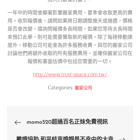
一年中的時間會顯著影響搬家費用，夏季會收取更高的費
用。收到報價後，請問如果將日期調整幾天或幾週，價格
是否會改變。還詢問報價多長時間。如果您等待太長時間
來預訂此舉，則可能需要獲取新的報價。除了每磅移動速
度外，移動公司可能會為許多服務收費，與您的搬家公司
討論他們將額外收取的所有服務費用，並確保搬家公司在
報價和書面估價中包括您需要的一切。
http://www.trust-space.com.tw/
Categories:
搬家公司
文
momo520超過百名正妹免費視訊
章
離婚協助-和平結束婚姻是不幸中的大幸