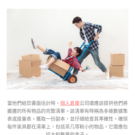
當他們給您書面估計時，
個人倉庫
公司還應該提供他們將
搬遷的所有物品的完整清單。該清單有時稱為多維數據集
表或度量表。獲取一份副本，並仔細檢查其準確性。確保
每件家具都在清單上，包括茶几等較小的物品。它還應包
括大約數量的盒子。