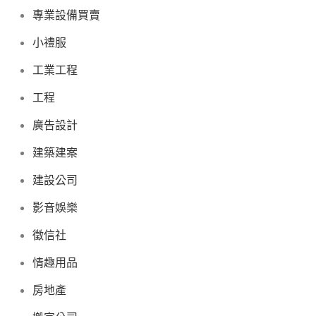
專業設備買賣
小禮服
工業工程
工程
廣告設計
建築建案
建設公司
影音娛樂
徵信社
情趣用品
房地產