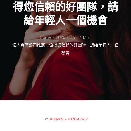
得您信賴的好團隊，請
給年輕人一個機會
Home
2020
3 月
12
個人倉庫公司推薦，值得您信賴的好團隊，請給年輕人一個
機會
Posted
BY
ADMIN
2020-03-12
on