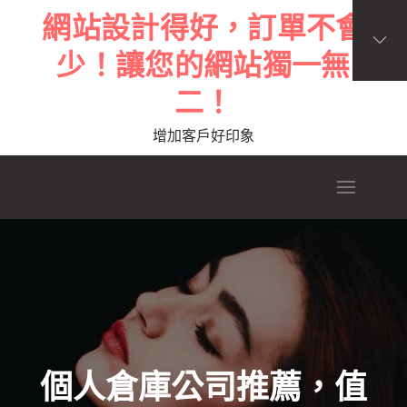
Skip
網站設計得好，訂單不會
to
少！讓您的網站獨一無
content
二！
增加客戶好印象
個人倉庫公司推薦，值