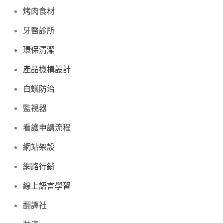
烤肉食材
牙醫診所
環保清潔
產品機構設計
白蟻防治
監視器
看護申請流程
網站架設
網路行銷
線上語言學習
翻譯社