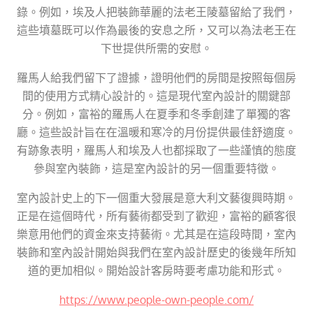
錄。例如，埃及人把裝飾華麗的法老王陵墓留給了我們，
這些墳墓既可以作為最後的安息之所，又可以為法老王在
下世提供所需的安慰。
羅馬人給我們留下了證據，證明他們的房間是按照每個房
間的使用方式精心設計的。這是現代室內設計的關鍵部
分。例如，富裕的羅馬人在夏季和冬季創建了單獨的客
廳。這些設計旨在在溫暖和寒冷的月份提供最佳舒適度。
有跡象表明，羅馬人和埃及人也都採取了一些謹慎的態度
參與室內裝飾，這是室內設計的另一個重要特徵。
室內設計史上的下一個重大發展是意大利文藝復興時期。
正是在這個時代，所有藝術都受到了歡迎，富裕的顧客很
樂意用他們的資金來支持藝術。尤其是在這段時間，室內
裝飾和室內設計開始與我們在室內設計歷史的後幾年所知
道的更加相似。開始設計客房時要考慮功能和形式。
https://www.people-own-people.com/