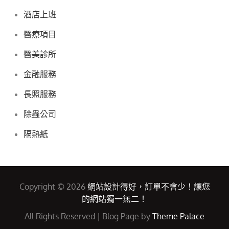
酒店上班
醫療項目
醫美診所
金融服務
長照服務
除蟲公司
隔熱紙
Copyright © 2026
網站設計得好，訂單不會少！讓您
的網站獨一無二！
All Rights Reserved | Blog Page by
Theme Palace