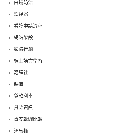
白蟻防治
監視器
看護申請流程
網站架設
網路行銷
線上語言學習
翻譯社
裝潢
貸款利率
貸款資訊
資安軟體比較
通馬桶