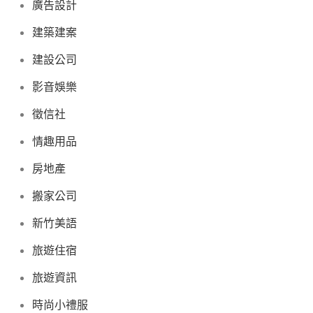
廣告設計
建築建案
建設公司
影音娛樂
徵信社
情趣用品
房地產
搬家公司
新竹美語
旅遊住宿
旅遊資訊
時尚小禮服