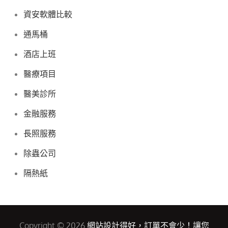
資安軟體比較
通馬桶
酒店上班
醫療項目
醫美診所
金融服務
長照服務
除蟲公司
隔熱紙
Copyright © 2026
網站設計得好，訂單不會少！讓您