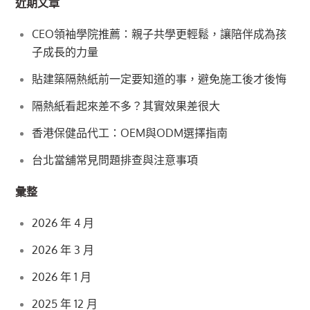
近期文章
CEO領袖學院推薦：親子共學更輕鬆，讓陪伴成為孩
子成長的力量
貼建築隔熱紙前一定要知道的事，避免施工後才後悔
隔熱紙看起來差不多？其實效果差很大
香港保健品代工：OEM與ODM選擇指南
台北當舖常見問題排查與注意事項
彙整
2026 年 4 月
2026 年 3 月
2026 年 1 月
2025 年 12 月