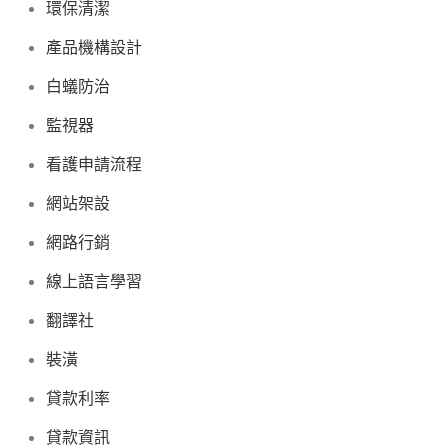
環保清潔
產品機構設計
白蟻防治
監視器
看護申請流程
網站架設
網路行銷
線上語言學習
翻譯社
裝潢
貸款利率
貸款資訊