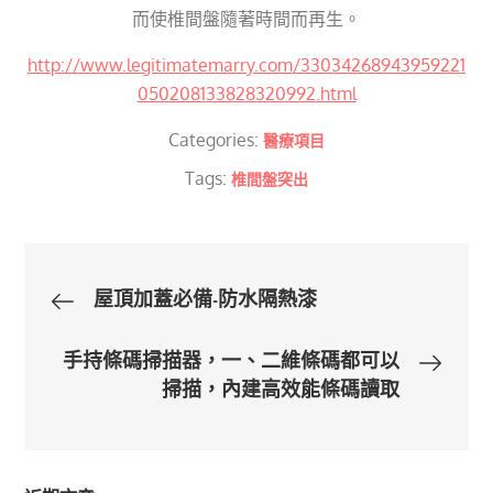
而使椎間盤隨著時間而再生。
http://www.legitimatemarry.com/33034268943959221
050208133828320992.html
Categories:
醫療項目
Tags:
椎間盤突出
文
屋頂加蓋必備-防水隔熱漆
章
手持條碼掃描器，一、二維條碼都可以
掃描，內建高效能條碼讀取
導
覽