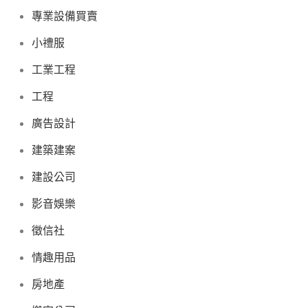
專業設備買賣
小禮服
工業工程
工程
廣告設計
建築建案
建設公司
影音娛樂
徵信社
情趣用品
房地產