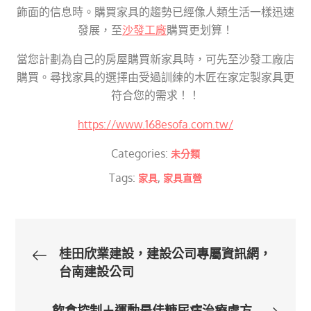
飾面的信息時。購買家具的趨勢已經像人類生活一樣迅速
發展，至
沙發工廠
購買更划算！
當您計劃為自己的房屋購買新家具時，可先至沙發工廠店
購買。尋找家具的選擇由受過訓練的木匠在家定製家具更
符合您的需求！！
https://www.168esofa.com.tw/
Categories:
未分類
Tags:
,
家具
家具直營
文
桂田欣業建設，建設公司專屬資訊網，
台南建設公司
章