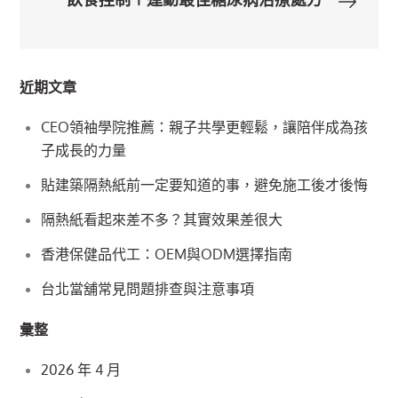
飲食控制＋運動最佳糖尿病治療處方
導
覽
近期文章
CEO領袖學院推薦：親子共學更輕鬆，讓陪伴成為孩
子成長的力量
貼建築隔熱紙前一定要知道的事，避免施工後才後悔
隔熱紙看起來差不多？其實效果差很大
香港保健品代工：OEM與ODM選擇指南
台北當舖常見問題排查與注意事項
彙整
2026 年 4 月