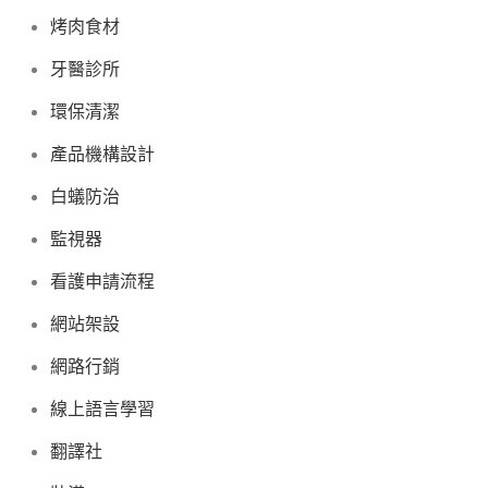
烤肉食材
牙醫診所
環保清潔
產品機構設計
白蟻防治
監視器
看護申請流程
網站架設
網路行銷
線上語言學習
翻譯社