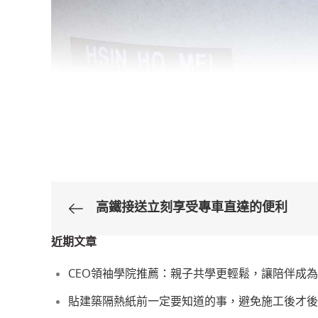
高鐵接送立刻享受專車直達的便利
文
近期文章
章
CEO領袖學院推薦：親子共學更輕鬆，讓陪伴成
導
貼建築隔熱紙前一定要知道的事，避免施工後才後