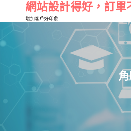
網站設計得好，訂單
增加客戶好印象
角