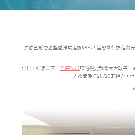
角膜塑形患者整體滿意度近99%！當您進行這種激
但是，在第二天，
角膜塑形
您的視力就會大大改善，
人都能獲得20/20的視力
h