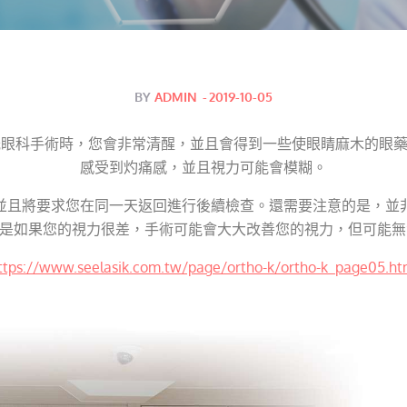
Posted
BY
ADMIN
2019-10-05
on
光眼科手術時，您會非常清醒，並且會得到一些使眼睛麻木的眼
感受到灼痛感，並且視力可能會模糊。
並且將要求您在同一天返回進行後續檢查。還需要注意的是，並
，但是如果您的視力很差，手術可能會大大改善您的視力，但可能
ttps://www.seelasik.com.tw/page/ortho-k/ortho-k_page05.ht