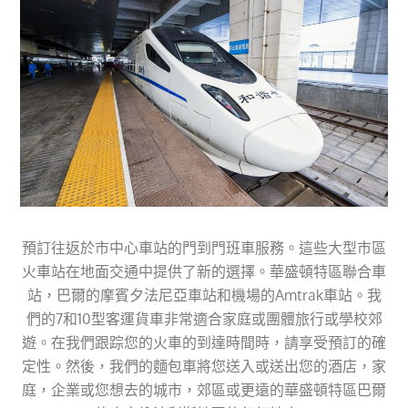
預訂往返於市中心車站的門到門班車服務。這些大型市區
火車站在地面交通中提供了新的選擇。華盛頓特區聯合車
站，巴爾的摩賓夕法尼亞車站和機場的Amtrak車站。我
們的7和10型客運貨車非常適合家庭或團體旅行或學校郊
遊。在我們跟踪您的火車的到達時間時，請享受預訂的確
定性。然後，我們的麵包車將您送入或送出您的酒店，家
庭，企業或您想去的城市，郊區或更遠的華盛頓特區巴爾