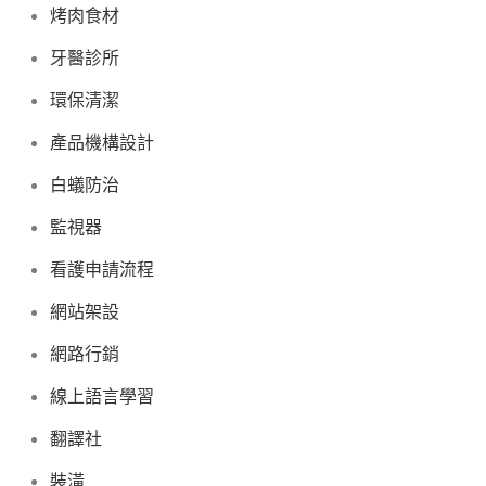
烤肉食材
牙醫診所
環保清潔
產品機構設計
白蟻防治
監視器
看護申請流程
網站架設
網路行銷
線上語言學習
翻譯社
裝潢