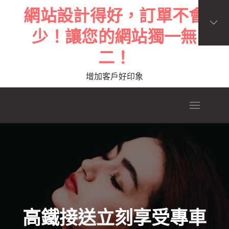
Skip
網站設計得好，訂單不會
to
少！讓您的網站獨一無
content
二！
增加客戶好印象
高鐵接送立刻享受專車