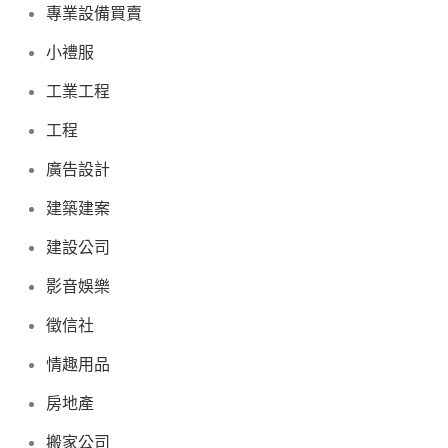
專業設備買賣
小禮服
工業工程
工程
廣告設計
建築建案
建設公司
影音娛樂
徵信社
情趣用品
房地產
搬家公司