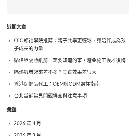
導
覽
近期文章
CEO領袖學院推薦：親子共學更輕鬆，讓陪伴成為孩
子成長的力量
貼建築隔熱紙前一定要知道的事，避免施工後才後悔
隔熱紙看起來差不多？其實效果差很大
香港保健品代工：OEM與ODM選擇指南
台北當舖常見問題排查與注意事項
彙整
2026 年 4 月
2026 年 3 月