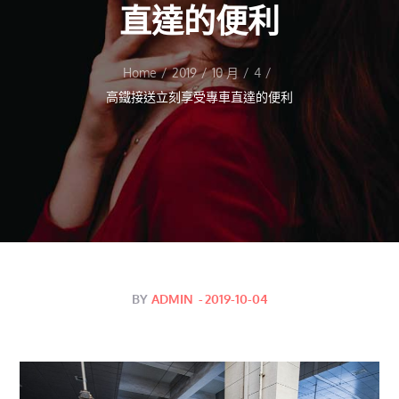
直達的便利
Home
2019
10 月
4
高鐵接送立刻享受專車直達的便利
Posted
BY
ADMIN
2019-10-04
on