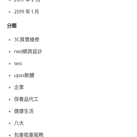
2019 年 1 月
分類
3C買賣維修
rwd網頁設計
seo
upas軟體
企業
保養品代工
健康生活
八大
包車租車服務