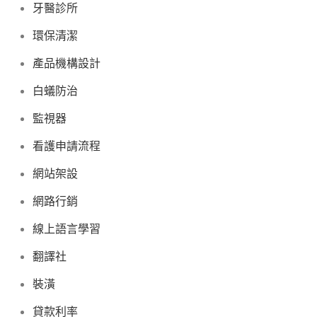
牙醫診所
環保清潔
產品機構設計
白蟻防治
監視器
看護申請流程
網站架設
網路行銷
線上語言學習
翻譯社
裝潢
貸款利率