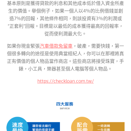
基本原則是獲得貸款的利息和其他成本低於借入資金所產
生的價值。舉個例子，如果一個人以4％的比例借錢並創
造7％的回報，其他條件相同，則該投資有3％的利潤或
“正套利”回報。目標是以最低的成本獲得最高的回報率，
從而使利潤最大化。
如果你現金緊張
汽車借款免留車
，破產，需要快錢，第一
個很多轉向的途徑是使用典當經紀人，你可以在那裡將真
正有價值的個人物品當作商店。這些商店將接受珠寶，手
錶，小工具，樂器甚至個人電腦等個人物品。
https://checkloan.com.tw/