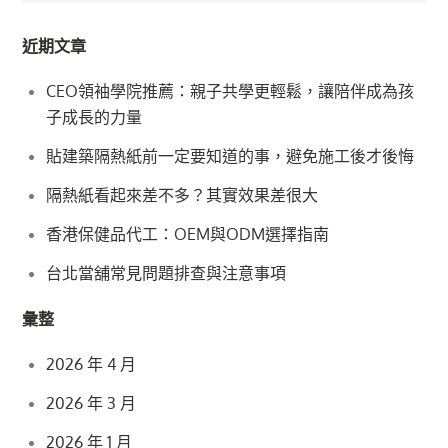
覽
近期文章
CEO領袖學院推薦：親子共學更輕鬆，讓陪伴成為孩
子成長的力量
貼建築隔熱紙前一定要知道的事，避免施工後才後悔
隔熱紙看起來差不多？其實效果差很大
香港保健品代工：OEM與ODM選擇指南
台北當舖常見問題排查與注意事項
彙整
2026 年 4 月
2026 年 3 月
2026 年 1 月