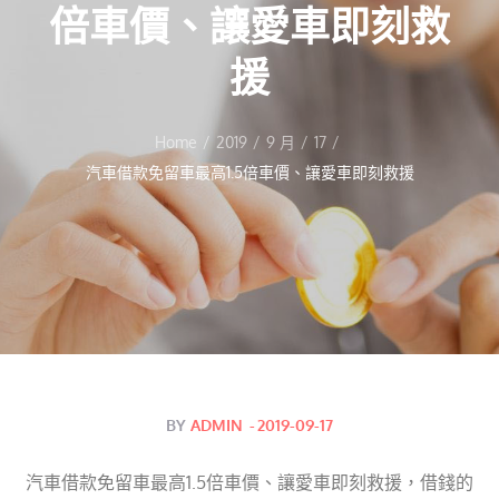
倍車價、讓愛車即刻救
援
Home
2019
9 月
17
汽車借款免留車最高1.5倍車價、讓愛車即刻救援
Posted
BY
ADMIN
2019-09-17
on
汽車借款免留車最高1.5倍車價、讓愛車即刻救援，借錢的