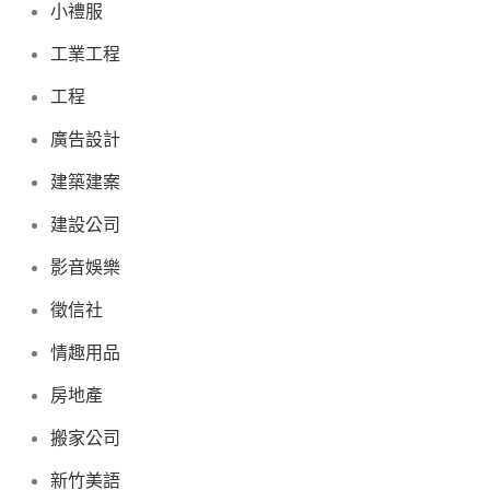
小禮服
工業工程
工程
廣告設計
建築建案
建設公司
影音娛樂
徵信社
情趣用品
房地產
搬家公司
新竹美語