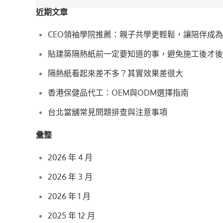
近期文章
章
CEO領袖學院推薦：親子共學更輕鬆，讓陪伴成
導
貼建築隔熱紙前一定要知道的事，避免施工後才後
覽
隔熱紙看起來差不多？其實效果差很大
香港保健品代工：OEM與ODM選擇指南
台北當舖常見問題排查與注意事項
彙整
2026 年 4 月
2026 年 3 月
2026 年 1 月
2025 年 12 月