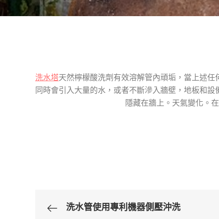
洗水塔
天然檸檬酸洗劑有效溶解管內頑垢‎，當上述
同時會引入大量的水，或者不斷滲入牆壁，地板和設
隱藏在牆上。天氣變化。在
洗水管使用專利機器側壓沖洗
文