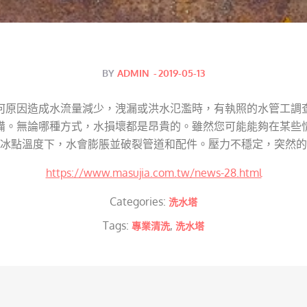
Posted
BY
ADMIN
2019-05-13
on
任何原因造成水流量減少，洩漏或洪水氾濫時，有執照的水管工調
備。無論哪種方式，水損壞都是昂貴的。雖然您可能能夠在某些
冰點溫度下，水會膨脹並破裂管道和配件。壓力不穩定，突然的
https://www.masujia.com.tw/news-28.html
Categories:
洗水塔
Tags:
,
專業清洗
洗水塔