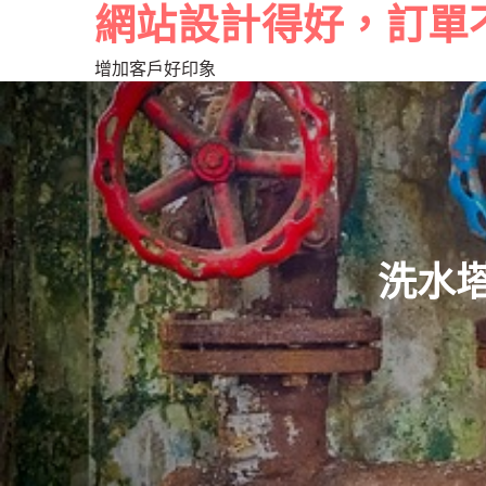
網站設計得好，訂單
增加客戶好印象
洗水