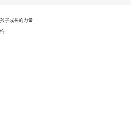
為孩子成長的力量
悔